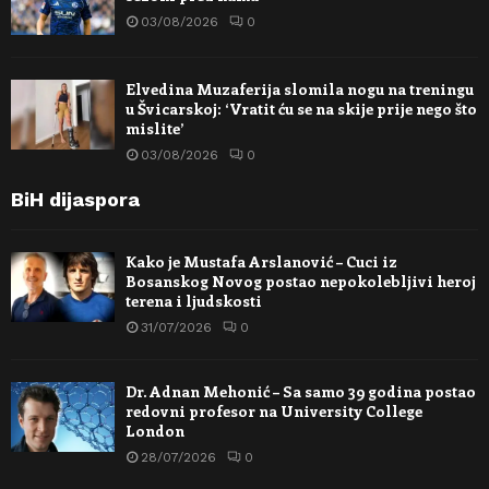
03/08/2026
0
Elvedina Muzaferija slomila nogu na treningu
u Švicarskoj: ‘Vratit ću se na skije prije nego što
mislite’
03/08/2026
0
BiH dijaspora
Kako je Mustafa Arslanović – Cuci iz
Bosanskog Novog postao nepokolebljivi heroj
terena i ljudskosti
31/07/2026
0
Dr. Adnan Mehonić – Sa samo 39 godina postao
redovni profesor na University College
London
28/07/2026
0