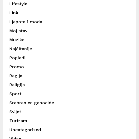
Lifestyle
Link
Ljepota i moda
Moj stav
Muzika
Najčitanije
Pogledi
Promo
Regija
Religija
Sport
Srebrenica genocide
Svijet
Turizam
Uncategorized
Video