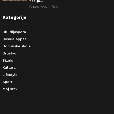
nacija…
18/07/2026
0
Kategorije
BiH dijaspora
Bosnia Appeal
Dopunske škole
Društvo
Biznis
Kultura
Lifestyle
Sport
Moj stav