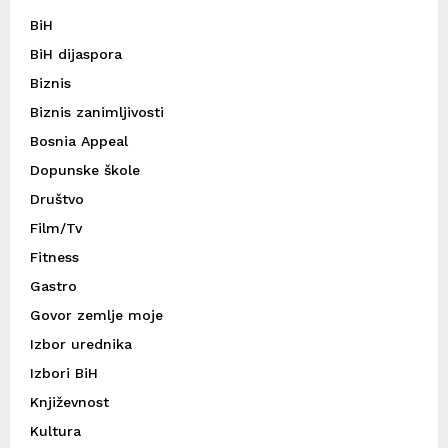
BiH
BiH dijaspora
Biznis
Biznis zanimljivosti
Bosnia Appeal
Dopunske škole
Društvo
Film/Tv
Fitness
Gastro
Govor zemlje moje
Izbor urednika
Izbori BiH
Književnost
Kultura