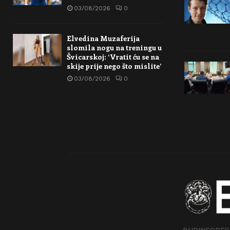
03/08/2026
0
Elvedina Muzaferija
slomila nogu na treningu u
Švicarskoj: ‘Vratit ću se na
skije prije nego što mislite’
03/08/2026
0