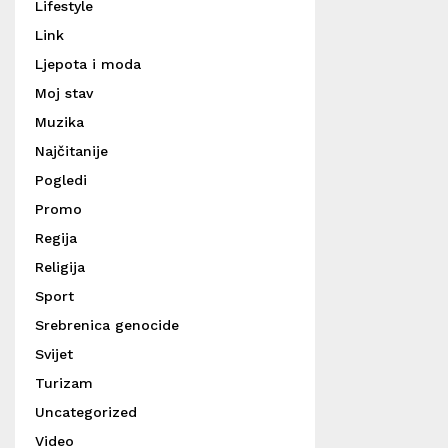
Lifestyle
Link
Ljepota i moda
Moj stav
Muzika
Najčitanije
Pogledi
Promo
Regija
Religija
Sport
Srebrenica genocide
Svijet
Turizam
Uncategorized
Video