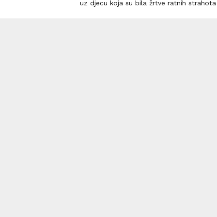
uz djecu koja su bila žrtve ratnih strahota 