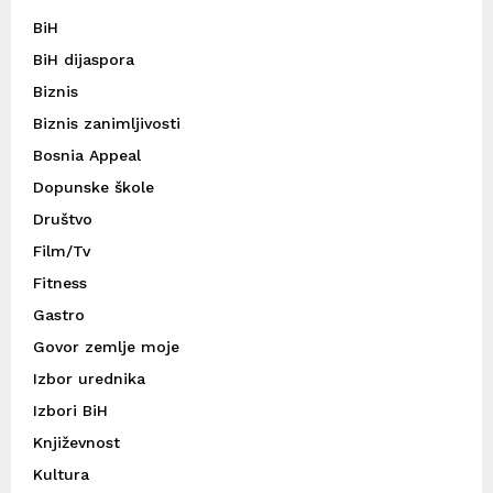
BiH
BiH dijaspora
Biznis
Biznis zanimljivosti
Bosnia Appeal
Dopunske škole
Društvo
Film/Tv
Fitness
Gastro
Govor zemlje moje
Izbor urednika
Izbori BiH
Književnost
Kultura