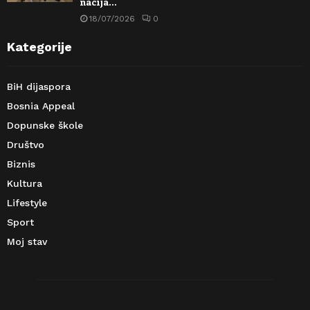
nacija…
18/07/2026
0
Kategorije
BiH dijaspora
Bosnia Appeal
Dopunske škole
Društvo
Biznis
Kultura
Lifestyle
Sport
Moj stav