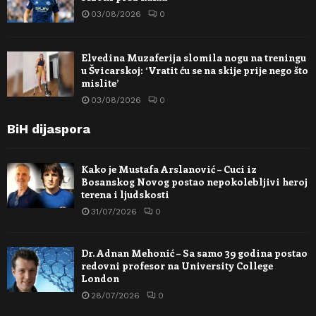
03/08/2026
0
Elvedina Muzaferija slomila nogu na treningu
u Švicarskoj: ‘Vratit ću se na skije prije nego što
mislite’
03/08/2026
0
BiH dijaspora
Kako je Mustafa Arslanović – Cuci iz
Bosanskog Novog postao nepokolebljivi heroj
terena i ljudskosti
31/07/2026
0
Dr. Adnan Mehonić – Sa samo 39 godina postao
redovni profesor na University College
London
28/07/2026
0