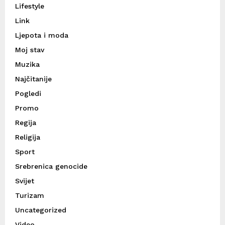
Lifestyle
Link
Ljepota i moda
Moj stav
Muzika
Najčitanije
Pogledi
Promo
Regija
Religija
Sport
Srebrenica genocide
Svijet
Turizam
Uncategorized
Video