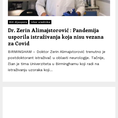
BiH dijaspora
Izbor urednika
Dr. Zerin Alimajstorović : Pandemija
usporila istraživanja koja nisu vezana
za Covid
BIRMINGHAM – Doktor Zerin Alimajstorović trenutno je
postdoktorant istraživač u oblasti neurologije. Tačnije,
član je tima Univerziteta u Birminghamu koji radi na
istraživanju uzoraka koji...