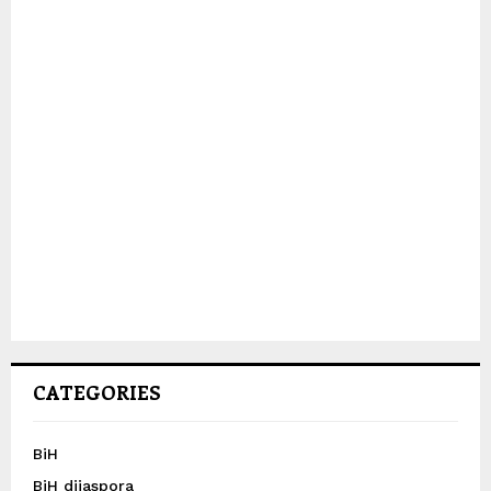
CATEGORIES
BiH
BiH dijaspora