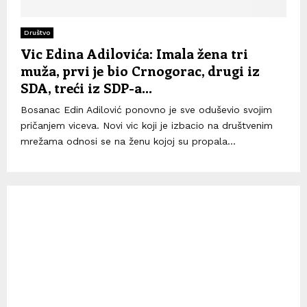
Društvo
Vic Edina Adilovića: Imala žena tri
muža, prvi je bio Crnogorac, drugi iz
SDA, treći iz SDP-a…
Bosanac Edin Adilović ponovno je sve oduševio svojim
pričanjem viceva. Novi vic koji je izbacio na društvenim
mrežama odnosi se na ženu kojoj su propala...