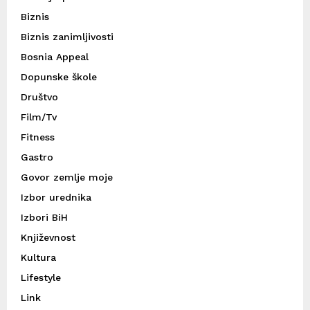
Biznis
Biznis zanimljivosti
Bosnia Appeal
Dopunske škole
Društvo
Film/Tv
Fitness
Gastro
Govor zemlje moje
Izbor urednika
Izbori BiH
Književnost
Kultura
Lifestyle
Link