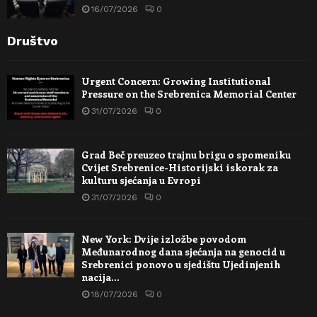
16/07/2026
0
Društvo
Urgent Concern: Growing Institutional
Pressure on the Srebrenica Memorial Center
31/07/2026
0
Grad Beč preuzeo trajnu brigu o spomeniku
Cvijet Srebrenice-Historijski iskorak za
kulturu sjećanja u Evropi
31/07/2026
0
New York: Dvije izložbe povodom
Međunarodnog dana sjećanja na genocid u
Srebrenici ponovo u sjedištu Ujedinjenih
nacija…
18/07/2026
0