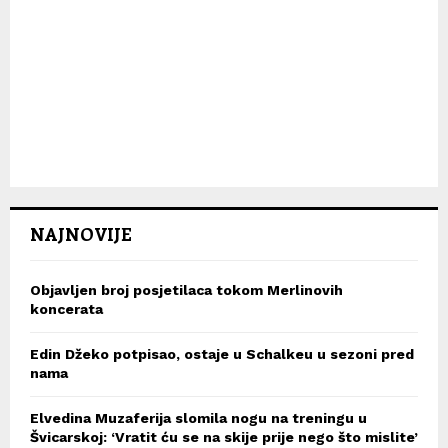
NAJNOVIJE
Objavljen broj posjetilaca tokom Merlinovih
koncerata
Edin Džeko potpisao, ostaje u Schalkeu u sezoni pred
nama
Elvedina Muzaferija slomila nogu na treningu u
Švicarskoj: ‘Vratit ću se na skije prije nego što mislite’