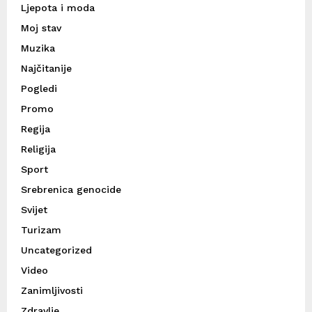
Ljepota i moda
Moj stav
Muzika
Najčitanije
Pogledi
Promo
Regija
Religija
Sport
Srebrenica genocide
Svijet
Turizam
Uncategorized
Video
Zanimljivosti
Zdravlje