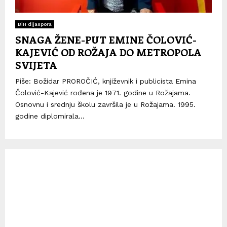
BiH dijaspora
SNAGA ŽENE-PUT EMINE ČOLOVIĆ-
KAJEVIĆ OD ROŽAJA DO METROPOLA
SVIJETA
Piše: Božidar PROROČIĆ, književnik i publicista Emina
Čolović-Kajević rođena je 1971. godine u Rožajama.
Osnovnu i srednju školu završila je u Rožajama. 1995.
godine diplomirala...