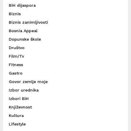
BiH dijaspora
Biznis
Biznis zanimljivosti
Bosnia Appeal
Dopunske škole
Društvo
Film/Tv
Fitness
Gastro
Govor zemlje moje
Izbor urednika
Izbori BiH
Književnost
Kultura
Lifestyle