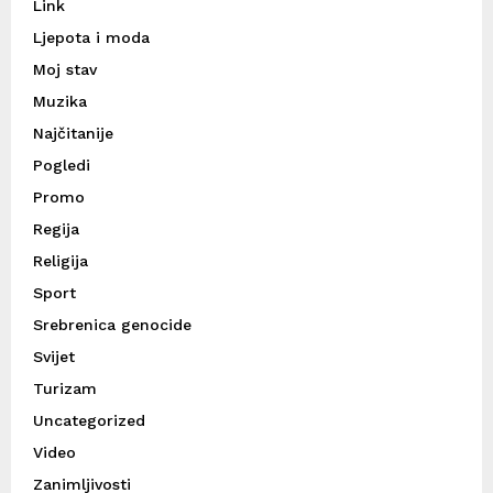
Link
Ljepota i moda
Moj stav
Muzika
Najčitanije
Pogledi
Promo
Regija
Religija
Sport
Srebrenica genocide
Svijet
Turizam
Uncategorized
Video
Zanimljivosti