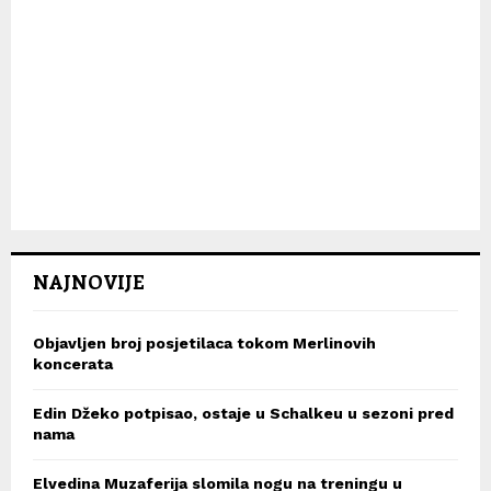
NAJNOVIJE
Objavljen broj posjetilaca tokom Merlinovih
koncerata
Edin Džeko potpisao, ostaje u Schalkeu u sezoni pred
nama
Elvedina Muzaferija slomila nogu na treningu u