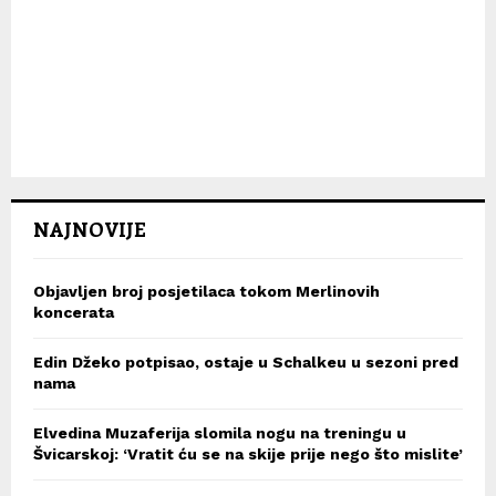
NAJNOVIJE
Objavljen broj posjetilaca tokom Merlinovih
koncerata
Edin Džeko potpisao, ostaje u Schalkeu u sezoni pred
nama
Elvedina Muzaferija slomila nogu na treningu u
Švicarskoj: ‘Vratit ću se na skije prije nego što mislite’