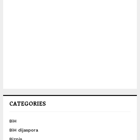
CATEGORIES
BiH
BiH dijaspora
Biznis