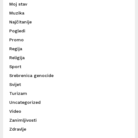
Moj stav
Muzika
Najčitanije
Pogledi
Promo
Regija
Religija
Sport
Srebrenica genocide
Svijet
Turizam
Uncategorized
Video
Zanimljivosti
Zdravlje