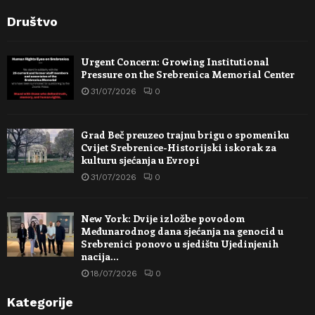
Društvo
Urgent Concern: Growing Institutional
Pressure on the Srebrenica Memorial Center
31/07/2026
0
Grad Beč preuzeo trajnu brigu o spomeniku
Cvijet Srebrenice-Historijski iskorak za
kulturu sjećanja u Evropi
31/07/2026
0
New York: Dvije izložbe povodom
Međunarodnog dana sjećanja na genocid u
Srebrenici ponovo u sjedištu Ujedinjenih
nacija…
18/07/2026
0
Kategorije