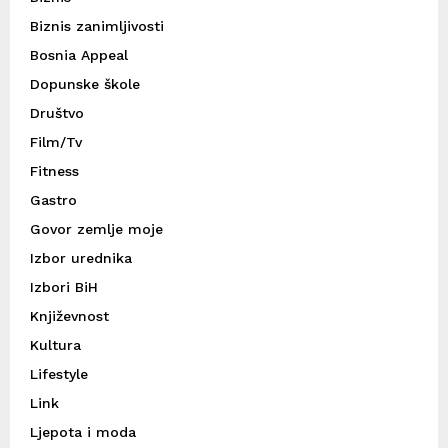
Biznis zanimljivosti
Bosnia Appeal
Dopunske škole
Društvo
Film/Tv
Fitness
Gastro
Govor zemlje moje
Izbor urednika
Izbori BiH
Književnost
Kultura
Lifestyle
Link
Ljepota i moda