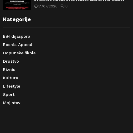
31/07/2026
0
Kategorije
BiH dijaspora
Bosnia Appeal
Dopunske škole
Društvo
Biznis
Kultura
Lifestyle
Sport
Moj stav