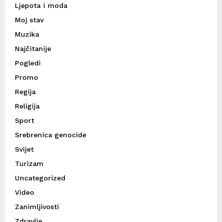
Ljepota i moda
Moj stav
Muzika
Najčitanije
Pogledi
Promo
Regija
Religija
Sport
Srebrenica genocide
Svijet
Turizam
Uncategorized
Video
Zanimljivosti
Zdravlje