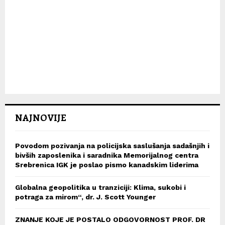
NAJNOVIJE
Povodom pozivanja na policijska saslušanja sadašnjih i
bivših zaposlenika i saradnika Memorijalnog centra
Srebrenica IGK je poslao pismo kanadskim liderima
Globalna geopolitika u tranziciji: Klima, sukobi i
potraga za mirom“, dr. J. Scott Younger
ZNANJE KOJE JE POSTALO ODGOVORNOST PROF. DR