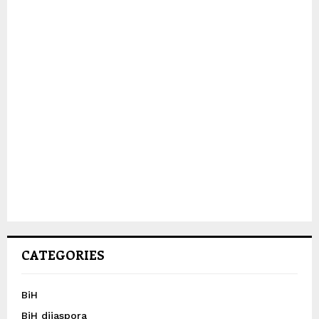
CATEGORIES
BiH
BiH dijaspora