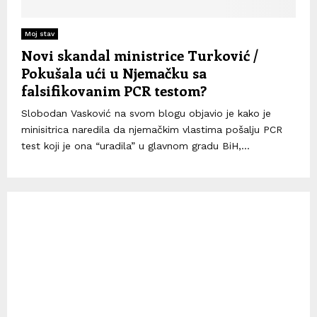
Moj stav
Novi skandal ministrice Turković /
Pokušala ući u Njemačku sa
falsifikovanim PCR testom?
Slobodan Vasković na svom blogu objavio je kako je
minisitrica naredila da njemačkim vlastima pošalju PCR
test koji je ona “uradila” u glavnom gradu BiH,...