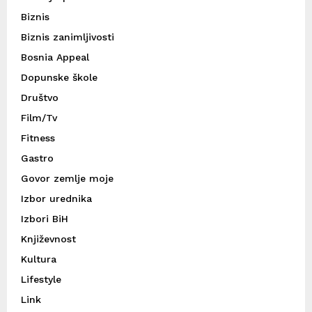
Biznis
Biznis zanimljivosti
Bosnia Appeal
Dopunske škole
Društvo
Film/Tv
Fitness
Gastro
Govor zemlje moje
Izbor urednika
Izbori BiH
Književnost
Kultura
Lifestyle
Link