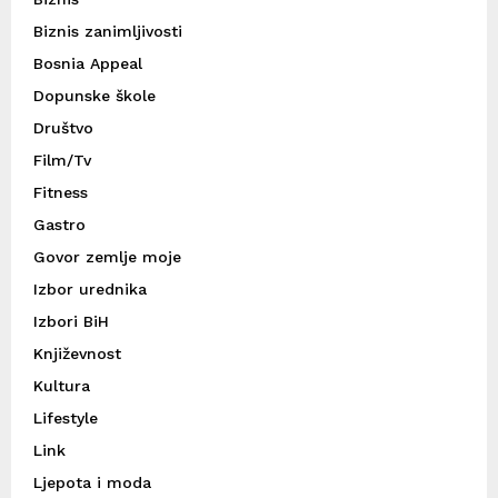
Biznis zanimljivosti
Bosnia Appeal
Dopunske škole
Društvo
Film/Tv
Fitness
Gastro
Govor zemlje moje
Izbor urednika
Izbori BiH
Književnost
Kultura
Lifestyle
Link
Ljepota i moda