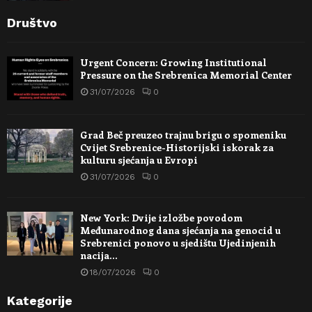
Društvo
Urgent Concern: Growing Institutional
Pressure on the Srebrenica Memorial Center
31/07/2026
0
Grad Beč preuzeo trajnu brigu o spomeniku
Cvijet Srebrenice-Historijski iskorak za
kulturu sjećanja u Evropi
31/07/2026
0
New York: Dvije izložbe povodom
Međunarodnog dana sjećanja na genocid u
Srebrenici ponovo u sjedištu Ujedinjenih
nacija…
18/07/2026
0
Kategorije