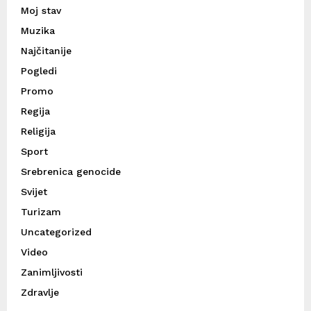
Moj stav
Muzika
Najčitanije
Pogledi
Promo
Regija
Religija
Sport
Srebrenica genocide
Svijet
Turizam
Uncategorized
Video
Zanimljivosti
Zdravlje