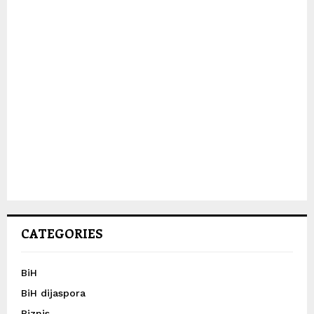
CATEGORIES
BiH
BiH dijaspora
Biznis