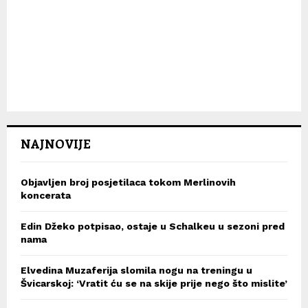
NAJNOVIJE
Objavljen broj posjetilaca tokom Merlinovih
koncerata
Edin Džeko potpisao, ostaje u Schalkeu u sezoni pred
nama
Elvedina Muzaferija slomila nogu na treningu u
Švicarskoj: ‘Vratit ću se na skije prije nego što mislite’