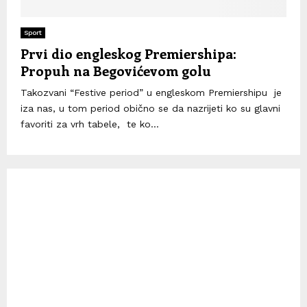
Sport
Prvi dio engleskog Premiershipa:
Propuh na Begovićevom golu
Takozvani “Festive period” u engleskom Premiershipu je
iza nas, u tom period obično se da nazrijeti ko su glavni
favoriti za vrh tabele, te ko...