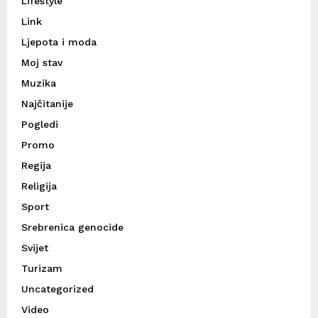
Lifestyle
Link
Ljepota i moda
Moj stav
Muzika
Najčitanije
Pogledi
Promo
Regija
Religija
Sport
Srebrenica genocide
Svijet
Turizam
Uncategorized
Video