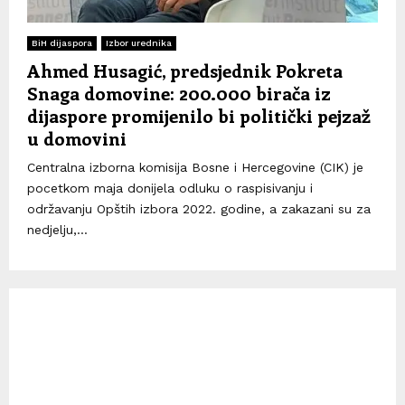
BiH dijaspora
Izbor urednika
Ahmed Husagić, predsjednik Pokreta
Snaga domovine: 200.000 birača iz
dijaspore promijenilo bi politički pejzaž
u domovini
Centralna izborna komisija Bosne i Hercegovine (CIK) je
pocetkom maja donijela odluku o raspisivanju i
održavanju Opštih izbora 2022. godine, a zakazani su za
nedjelju,...