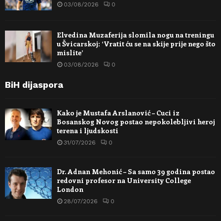
03/08/2026
0
Elvedina Muzaferija slomila nogu na treningu
u Švicarskoj: ‘Vratit ću se na skije prije nego što
mislite’
03/08/2026
0
BiH dijaspora
Kako je Mustafa Arslanović – Cuci iz
Bosanskog Novog postao nepokolebljivi heroj
terena i ljudskosti
31/07/2026
0
Dr. Adnan Mehonić – Sa samo 39 godina postao
redovni profesor na University College
London
28/07/2026
0