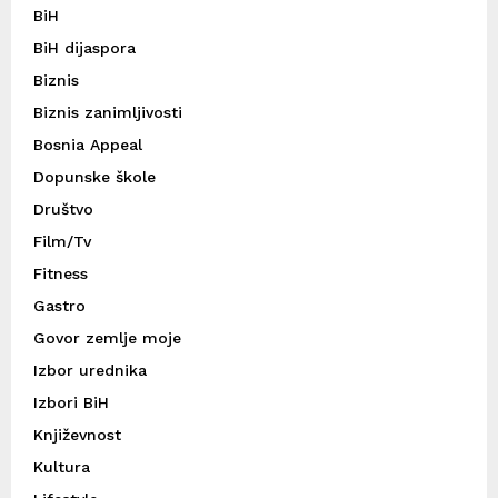
BiH
BiH dijaspora
Biznis
Biznis zanimljivosti
Bosnia Appeal
Dopunske škole
Društvo
Film/Tv
Fitness
Gastro
Govor zemlje moje
Izbor urednika
Izbori BiH
Književnost
Kultura