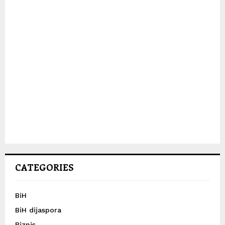
CATEGORIES
BiH
BiH dijaspora
Biznis