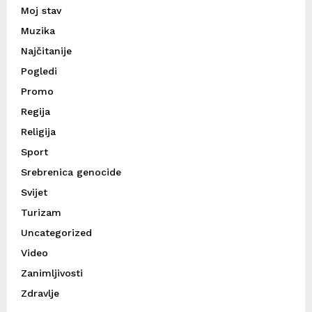
Moj stav
Muzika
Najčitanije
Pogledi
Promo
Regija
Religija
Sport
Srebrenica genocide
Svijet
Turizam
Uncategorized
Video
Zanimljivosti
Zdravlje