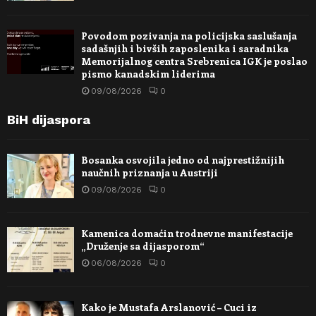
Povodom pozivanja na policijska saslušanja
sadašnjih i bivših zaposlenika i saradnika
Memorijalnog centra Srebrenica IGK je poslao
pismo kanadskim liderima
09/08/2026
0
BiH dijaspora
Bosanka osvojila jedno od najprestižnijih
naučnih priznanja u Austriji
09/08/2026
0
Kamenica domaćin trodnevne manifestacije
„Druženje sa dijasporom“
06/08/2026
0
Kako je Mustafa Arslanović – Cuci iz