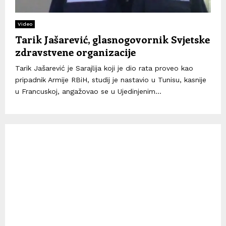
Video
Tarik Jašarević, glasnogovornik Svjetske
zdravstvene organizacije
Tarik Jašarević je Sarajlija koji je dio rata proveo kao
pripadnik Armije RBiH, studij je nastavio u Tunisu, kasnije
u Francuskoj, angažovao se u Ujedinjenim...