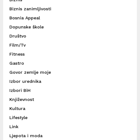
Biznis zanimljivosti
Bosnia Appeal
Dopunske škole
Društvo
Film/Tv
Fitness
Gastro
Govor zemlje moje
Izbor urednika
Izbori BiH
Književnost
Kultura
Lifestyle
Link
Ljepota i moda