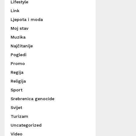
Lifestyle
Link
Ljepota i moda
Moj stav
Muzika
Najčitanije
Pogledi
Promo
Regija
Religija
Sport
Srebrenica genocide
Svijet
Turizam
Uncategorized
Video