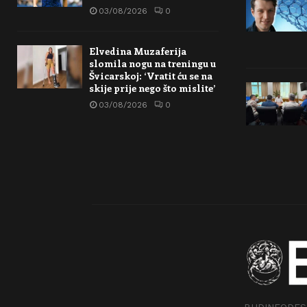
03/08/2026
0
Elvedina Muzaferija
slomila nogu na treningu u
Švicarskoj: ‘Vratit ću se na
skije prije nego što mislite’
03/08/2026
0