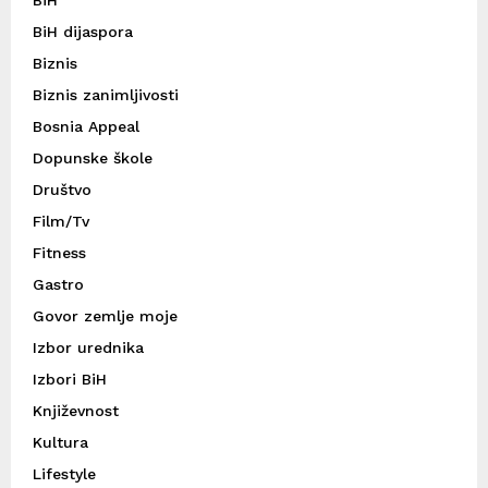
BiH dijaspora
Biznis
Biznis zanimljivosti
Bosnia Appeal
Dopunske škole
Društvo
Film/Tv
Fitness
Gastro
Govor zemlje moje
Izbor urednika
Izbori BiH
Književnost
Kultura
Lifestyle