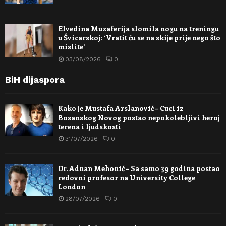
Elvedina Muzaferija slomila nogu na treningu
u Švicarskoj: ‘Vratit ću se na skije prije nego što
mislite’
03/08/2026
0
BiH dijaspora
Kako je Mustafa Arslanović – Cuci iz
Bosanskog Novog postao nepokolebljivi heroj
terena i ljudskosti
31/07/2026
0
Dr. Adnan Mehonić – Sa samo 39 godina postao
redovni profesor na University College
London
28/07/2026
0