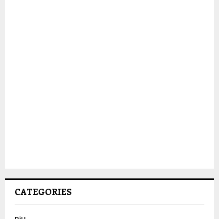
CATEGORIES
BiH