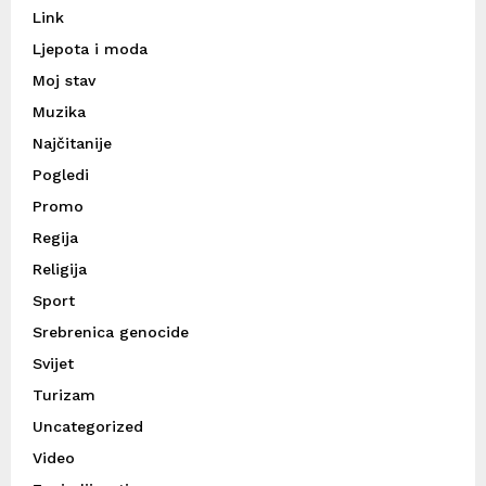
Link
Ljepota i moda
Moj stav
Muzika
Najčitanije
Pogledi
Promo
Regija
Religija
Sport
Srebrenica genocide
Svijet
Turizam
Uncategorized
Video