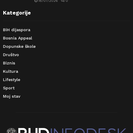
18/07/2026
0
Kategorije
BiH dijaspora
Bosnia Appeal
Dopunske škole
Društvo
Biznis
Kultura
Lifestyle
Sport
Moj stav