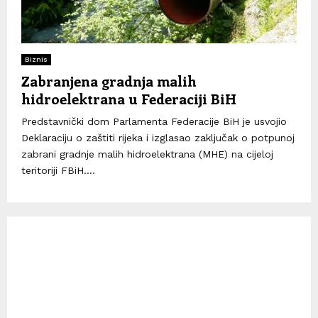
Biznis
Zabranjena gradnja malih
hidroelektrana u Federaciji BiH
Predstavnički dom Parlamenta Federacije BiH je usvojio
Deklaraciju o zaštiti rijeka i izglasao zaključak o potpunoj
zabrani gradnje malih hidroelektrana (MHE) na cijeloj
teritoriji FBiH....