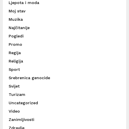
Ljepota i moda
Moj stav
Muzika
Najčitanije
Pogledi
Promo
Regija
Religija
Sport
Srebrenica genocide
Svijet
Turizam
Uncategorized
Video
Zanimljivosti
Zdravlje