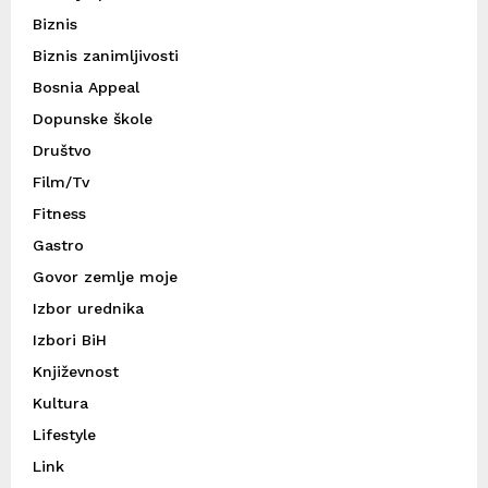
Biznis
Biznis zanimljivosti
Bosnia Appeal
Dopunske škole
Društvo
Film/Tv
Fitness
Gastro
Govor zemlje moje
Izbor urednika
Izbori BiH
Književnost
Kultura
Lifestyle
Link