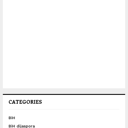
CATEGORIES
BiH
BiH dijaspora