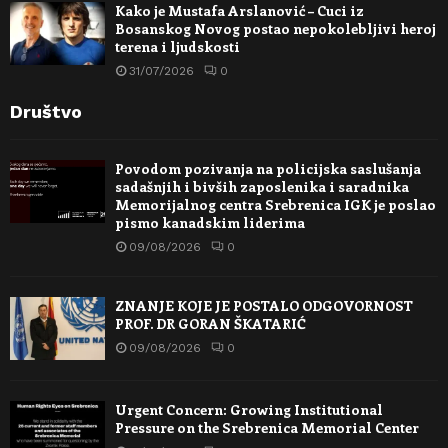
Kako je Mustafa Arslanović – Cuci iz
Bosanskog Novog postao nepokolebljivi heroj
terena i ljudskosti
31/07/2026
0
Društvo
Povodom pozivanja na policijska saslušanja
sadašnjih i bivših zaposlenika i saradnika
Memorijalnog centra Srebrenica IGK je poslao
pismo kanadskim liderima
09/08/2026
0
ZNANJE KOJE JE POSTALO ODGOVORNOST
PROF. DR GORAN ŠKATARIĆ
09/08/2026
0
Urgent Concern: Growing Institutional
Pressure on the Srebrenica Memorial Center