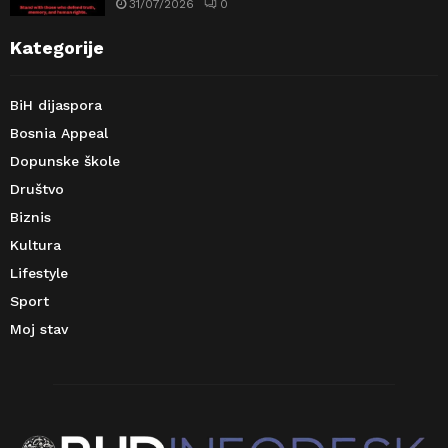
31/07/2026
0
Kategorije
BiH dijaspora
Bosnia Appeal
Dopunske škole
Društvo
Biznis
Kultura
Lifestyle
Sport
Moj stav