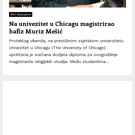
BiH dijaspora
Na univezitet u Chicagu magistrirao
hafiz Muriz Mešić
Proteklog vikenda, na prestižnom svjetskom univerzitetu
Univezitet u Chicagu (The University of Chicago)
upriličena je svečana dodjela diploma za ovogodišnje
magistrante religijskih studija. Među studentima...