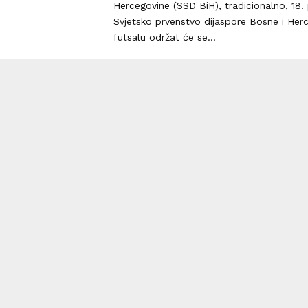
Hercegovine (SSD BiH), tradicionalno, 18.
Svjetsko prvenstvo dijaspore Bosne i Her
futsalu održat će se...