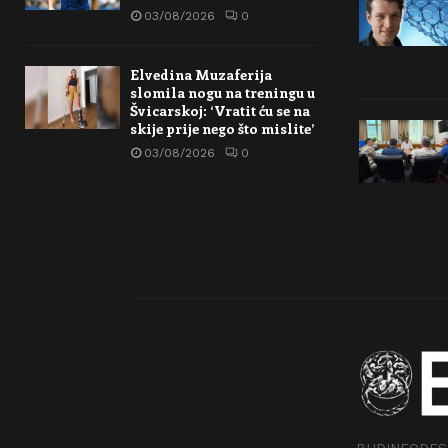
03/08/2026
0
Elvedina Muzaferija
slomila nogu na treningu u
Švicarskoj: ‘Vratit ću se na
skije prije nego što mislite’
03/08/2026
0