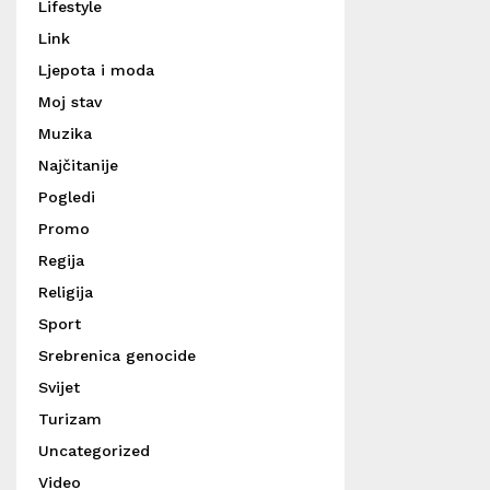
Lifestyle
Link
Ljepota i moda
Moj stav
Muzika
Najčitanije
Pogledi
Promo
Regija
Religija
Sport
Srebrenica genocide
Svijet
Turizam
Uncategorized
Video