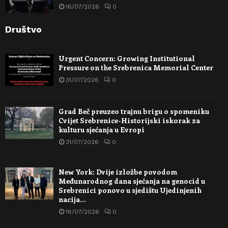
16/07/2026
0
Društvo
Urgent Concern: Growing Institutional
Pressure on the Srebrenica Memorial Center
31/07/2026
0
Grad Beč preuzeo trajnu brigu o spomeniku
Cvijet Srebrenice-Historijski iskorak za
kulturu sjećanja u Evropi
31/07/2026
0
New York: Dvije izložbe povodom
Međunarodnog dana sjećanja na genocid u
Srebrenici ponovo u sjedištu Ujedinjenih
nacija…
18/07/2026
0