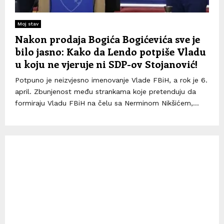
Moj stav
Nakon prodaja Bogića Bogićevića sve je
bilo jasno: Kako da Lendo potpiše Vladu
u koju ne vjeruje ni SDP-ov Stojanović!
Potpuno je neizvjesno imenovanje Vlade FBiH, a rok je 6.
april. Zbunjenost među strankama koje pretenduju da
formiraju Vladu FBiH na čelu sa Nerminom Nikšićem,...