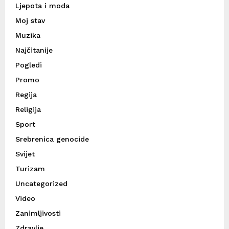
Ljepota i moda
Moj stav
Muzika
Najčitanije
Pogledi
Promo
Regija
Religija
Sport
Srebrenica genocide
Svijet
Turizam
Uncategorized
Video
Zanimljivosti
Zdravlje