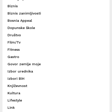
Biznis
Biznis zanimljivosti
Bosnia Appeal
Dopunske škole
Društvo
Film/Tv
Fitness
Gastro
Govor zemlje moje
Izbor urednika
Izbori BiH
Književnost
Kultura
Lifestyle
Link