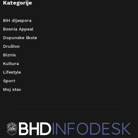
Kategorije
BiH dijaspora
Bosnia Appeal
Dopunske škole
Društvo
Biznis
Kultura
Lifestyle
Sport
Moj stav