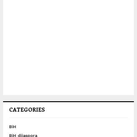
CATEGORIES
BiH
BiH dijaspora