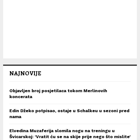
NAJNOVIJE
Objavljen broj posjetilaca tokom Merlinovih
koncerata
Edin Džeko potpisao, ostaje u Schalkeu u sezoni pred
nama
Elvedina Muzaferija slomila nogu na treningu u
Švicarskoj: ‘Vratit ću se na skije prije nego što mislite’