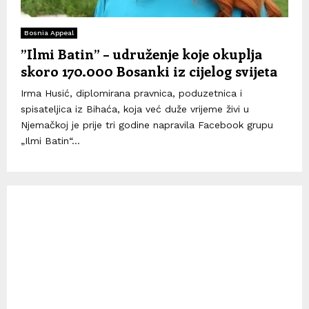
Bosnia Appeal
”Ilmi Batin” – udruženje koje okuplja
skoro 170.000 Bosanki iz cijelog svijeta
Irma Husić, diplomirana pravnica, poduzetnica i
spisateljica iz Bihaća, koja već duže vrijeme živi u
Njemačkoj je prije tri godine napravila Facebook grupu
„Ilmi Batin“...