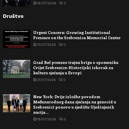
16/07/2026
0
Društvo
Urgent Concern: Growing Institutional
Pressure on the Srebrenica Memorial Center
31/07/2026
0
Grad Beč preuzeo trajnu brigu o spomeniku
Cvijet Srebrenice-Historijski iskorak za
kulturu sjećanja u Evropi
31/07/2026
0
New York: Dvije izložbe povodom
Međunarodnog dana sjećanja na genocid u
Srebrenici ponovo u sjedištu Ujedinjenih
nacija…
18/07/2026
0