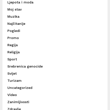
Ljepota i moda
Moj stav
Muzika
Najčitanije
Pogledi
Promo
Regija
Religija
Sport
Srebrenica genocide
Svijet
Turizam
Uncategorized
Video
Zanimljivosti
Zdravlje