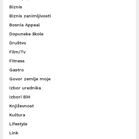
Biznis
Biznis zanimljivosti
Bosnia Appeal
Dopunske škole
Društvo
Film/Tv
Fitness
Gastro
Govor zemlje moje
Izbor urednika
Izbori BiH
Književnost
Kultura
Lifestyle
Link