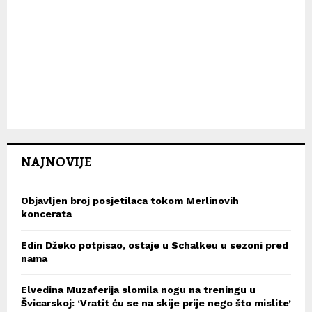
NAJNOVIJE
Objavljen broj posjetilaca tokom Merlinovih
koncerata
Edin Džeko potpisao, ostaje u Schalkeu u sezoni pred
nama
Elvedina Muzaferija slomila nogu na treningu u
Švicarskoj: ‘Vratit ću se na skije prije nego što mislite’