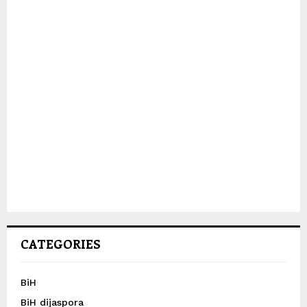
CATEGORIES
BiH
BiH dijaspora