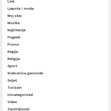
Link
Ljepota i moda
Moj stav
Muzika
Najčitanije
Pogledi
Promo
Regija
Religija
Sport
Srebrenica genocide
Svijet
Turizam
Uncategorized
Video
Zanimljivosti