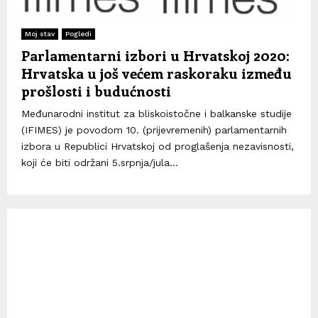
Moj stav
Pogledi
Parlamentarni izbori u Hrvatskoj 2020:
Hrvatska u još većem raskoraku između
prošlosti i budućnosti
Međunarodni institut za bliskoistočne i balkanske studije
(IFIMES) je povodom 10. (prijevremenih) parlamentarnih
izbora u Republici Hrvatskoj od proglašenja nezavisnosti,
koji će biti održani 5.srpnja/jula...