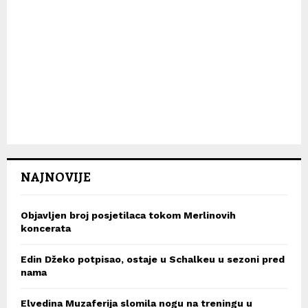
NAJNOVIJE
Objavljen broj posjetilaca tokom Merlinovih
koncerata
Edin Džeko potpisao, ostaje u Schalkeu u sezoni pred
nama
Elvedina Muzaferija slomila nogu na treningu u