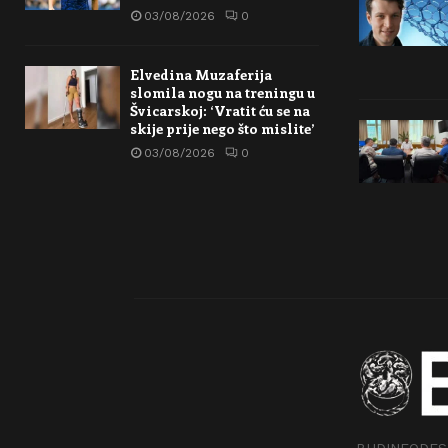
03/08/2026
0
Elvedina Muzaferija
slomila nogu na treningu u
Švicarskoj: ‘Vratit ću se na
skije prije nego što mislite’
03/08/2026
0