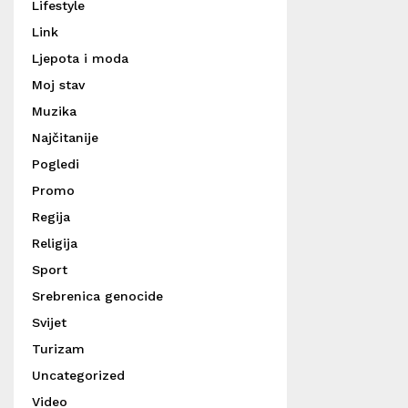
Lifestyle
Link
Ljepota i moda
Moj stav
Muzika
Najčitanije
Pogledi
Promo
Regija
Religija
Sport
Srebrenica genocide
Svijet
Turizam
Uncategorized
Video