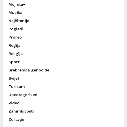
Moj stav
Muzika
Najčitanije
Pogledi
Promo
Regija
Religija
Sport
Srebrenica genocide
Svijet
Turizam
Uncategorized
Video
Zanimljivosti
Zdravlje