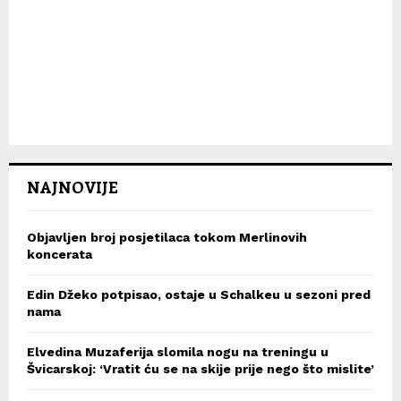
NAJNOVIJE
Objavljen broj posjetilaca tokom Merlinovih
koncerata
Edin Džeko potpisao, ostaje u Schalkeu u sezoni pred
nama
Elvedina Muzaferija slomila nogu na treningu u
Švicarskoj: ‘Vratit ću se na skije prije nego što mislite’