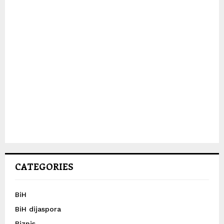
CATEGORIES
BiH
BiH dijaspora
Biznis