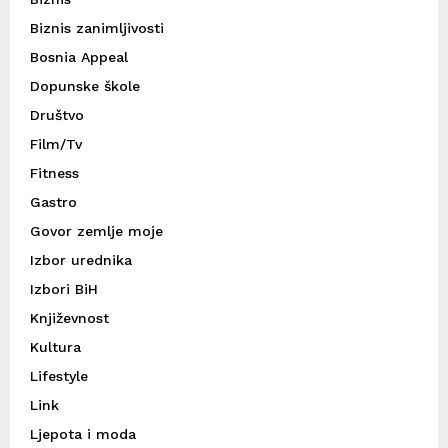
Biznis zanimljivosti
Bosnia Appeal
Dopunske škole
Društvo
Film/Tv
Fitness
Gastro
Govor zemlje moje
Izbor urednika
Izbori BiH
Književnost
Kultura
Lifestyle
Link
Ljepota i moda