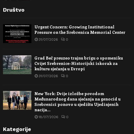
Društvo
Urgent Concern: Growing Institutional
Pressure on the Srebrenica Memorial Center
31/07/2026
0
Grad Beč preuzeo trajnu brigu o spomeniku
Cvijet Srebrenice-Historijski iskorak za
kulturu sjećanja u Evropi
31/07/2026
0
New York: Dvije izložbe povodom
Međunarodnog dana sjećanja na genocid u
Srebrenici ponovo u sjedištu Ujedinjenih
nacija…
18/07/2026
0
Kategorije