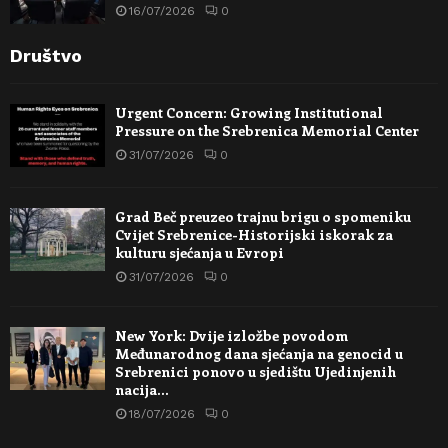
16/07/2026
0
Društvo
Urgent Concern: Growing Institutional
Pressure on the Srebrenica Memorial Center
31/07/2026
0
Grad Beč preuzeo trajnu brigu o spomeniku
Cvijet Srebrenice-Historijski iskorak za
kulturu sjećanja u Evropi
31/07/2026
0
New York: Dvije izložbe povodom
Međunarodnog dana sjećanja na genocid u
Srebrenici ponovo u sjedištu Ujedinjenih
nacija…
18/07/2026
0