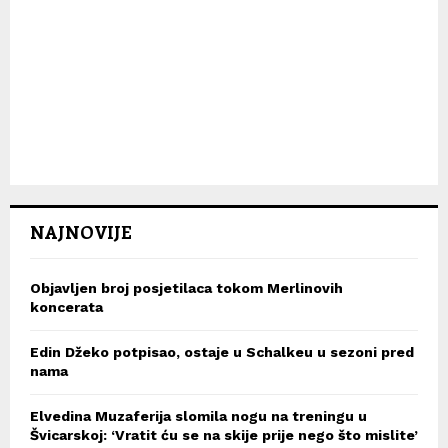
NAJNOVIJE
Objavljen broj posjetilaca tokom Merlinovih
koncerata
Edin Džeko potpisao, ostaje u Schalkeu u sezoni pred
nama
Elvedina Muzaferija slomila nogu na treningu u
Švicarskoj: ‘Vratit ću se na skije prije nego što mislite’