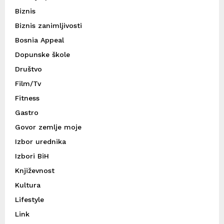
Biznis
Biznis zanimljivosti
Bosnia Appeal
Dopunske škole
Društvo
Film/Tv
Fitness
Gastro
Govor zemlje moje
Izbor urednika
Izbori BiH
Književnost
Kultura
Lifestyle
Link