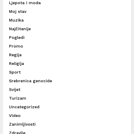
Ljepota i moda
Moj stav
Muzika
Najčitanije
Pogledi
Promo
Regija
Religija
Sport
Srebrenica genocide
Svijet
Turizam
Uncategorized
Video
Zanimljivosti
Zdravlje