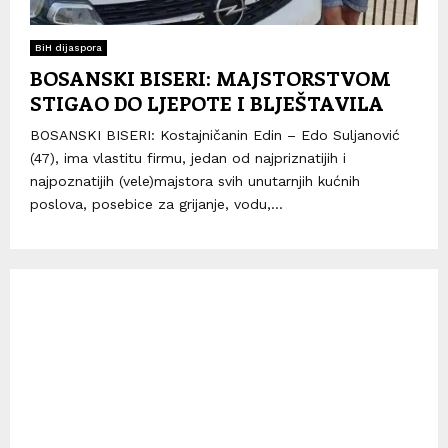
BiH dijaspora
BOSANSKI BISERI: MAJSTORSTVOM
STIGAO DO LJEPOTE I BLJEŠTAVILA
BOSANSKI BISERI: Kostajničanin Edin – Edo Suljanović
(47), ima vlastitu firmu, jedan od najpriznatijih i
najpoznatijih (vele)majstora svih unutarnjih kućnih
poslova, posebice za grijanje, vodu,...