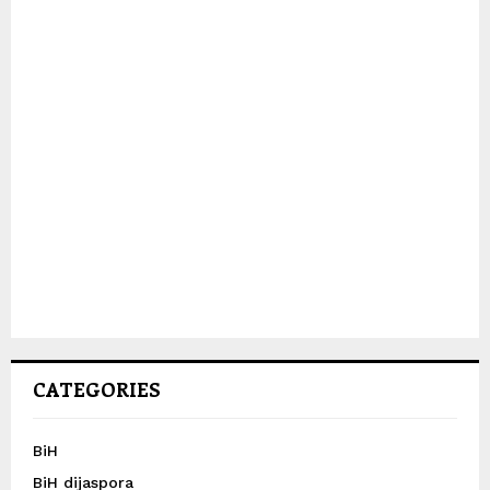
CATEGORIES
BiH
BiH dijaspora