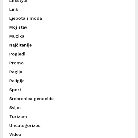
Lifestyle
Link
Ljepota i moda
Moj stav
Muzika
Najčitanije
Pogledi
Promo
Regija
Religija
Sport
Srebrenica genocide
Svijet
Turizam
Uncategorized
Video