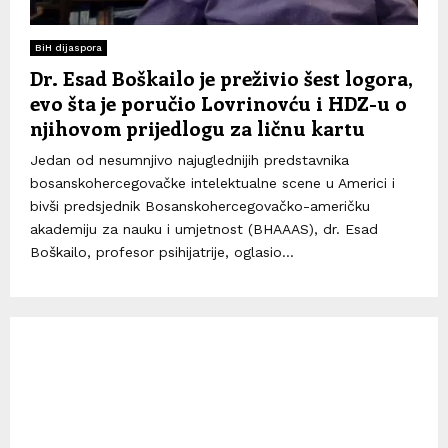
BiH dijaspora
Dr. Esad Boškailo je preživio šest logora,
evo šta je poručio Lovrinovću i HDZ-u o
njihovom prijedlogu za ličnu kartu
Jedan od nesumnjivo najuglednijih predstavnika
bosanskohercegovačke intelektualne scene u Americi i
bivši predsjednik Bosanskohercegovačko-američku
akademiju za nauku i umjetnost (BHAAAS), dr. Esad
Boškailo, profesor psihijatrije, oglasio...