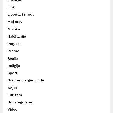
Link
Ljepota i moda
Moj stav
Muzika
Najčitanije
Pogledi
Promo
Regija
Religija
Sport
Srebrenica genocide
Svijet
Turizam
Uncategorized
Video