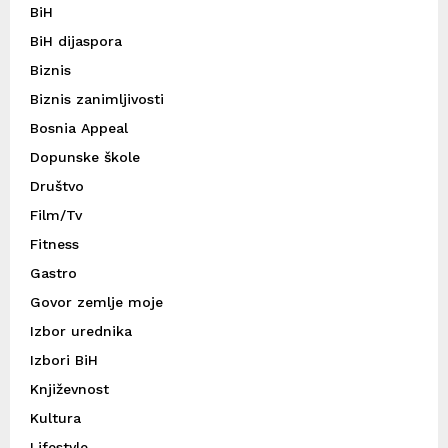
BiH
BiH dijaspora
Biznis
Biznis zanimljivosti
Bosnia Appeal
Dopunske škole
Društvo
Film/Tv
Fitness
Gastro
Govor zemlje moje
Izbor urednika
Izbori BiH
Književnost
Kultura
Lifestyle