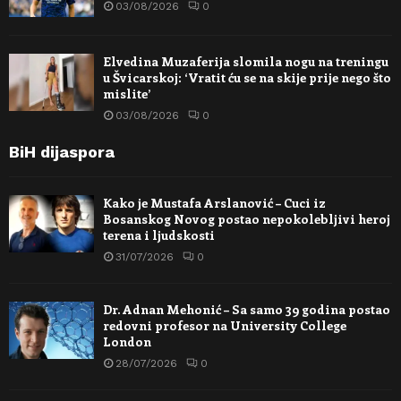
03/08/2026
0
Elvedina Muzaferija slomila nogu na treningu
u Švicarskoj: ‘Vratit ću se na skije prije nego što
mislite’
03/08/2026
0
BiH dijaspora
Kako je Mustafa Arslanović – Cuci iz
Bosanskog Novog postao nepokolebljivi heroj
terena i ljudskosti
31/07/2026
0
Dr. Adnan Mehonić – Sa samo 39 godina postao
redovni profesor na University College
London
28/07/2026
0