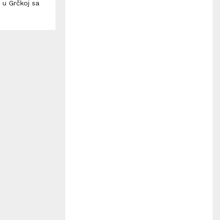
H
 u Grčkoj sa