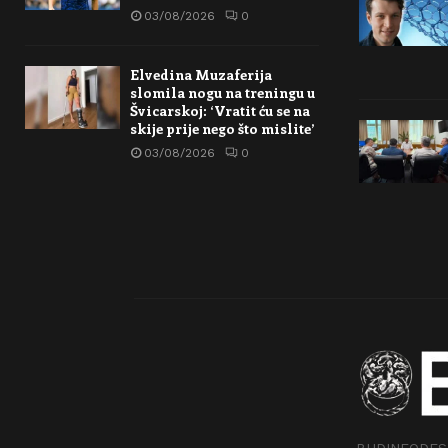
03/08/2026
0
Elvedina Muzaferija
slomila nogu na treningu u
Švicarskoj: ‘Vratit ću se na
skije prije nego što mislite’
03/08/2026
0