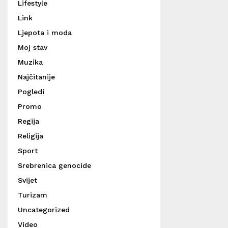
Lifestyle
Link
Ljepota i moda
Moj stav
Muzika
Najčitanije
Pogledi
Promo
Regija
Religija
Sport
Srebrenica genocide
Svijet
Turizam
Uncategorized
Video