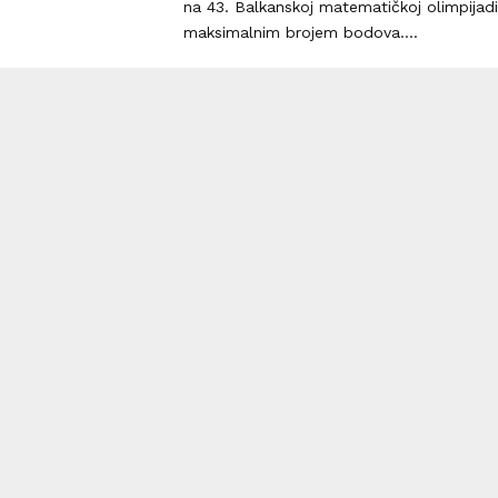
na 43. Balkanskoj matematičkoj olimpijadi
maksimalnim brojem bodova....