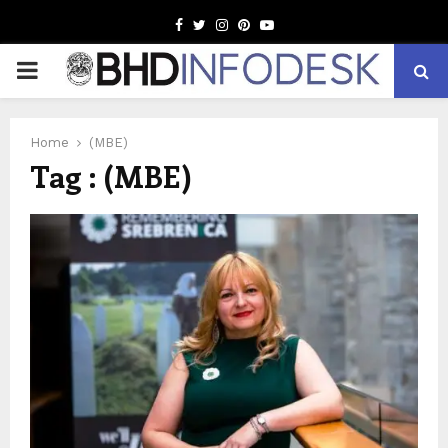
Facebook
Twitter
Instagram
Pinterest
Youtube
PRIMARY
MENU
Home
(MBE)
Tag : (MBE)