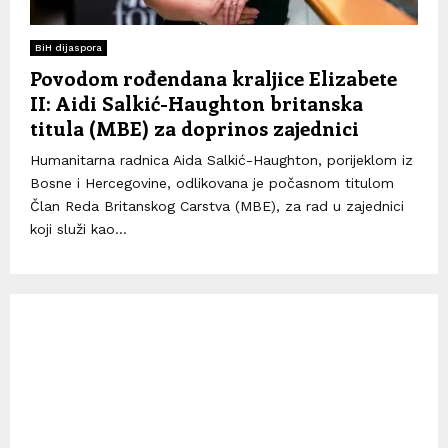
BiH dijaspora
Povodom rođendana kraljice Elizabete
II: Aidi Salkić-Haughton britanska
titula (MBE) za doprinos zajednici
Humanitarna radnica Aida Salkić-Haughton, porijeklom iz
Bosne i Hercegovine, odlikovana je počasnom titulom
Član Reda Britanskog Carstva (MBE), za rad u zajednici
koji služi kao...