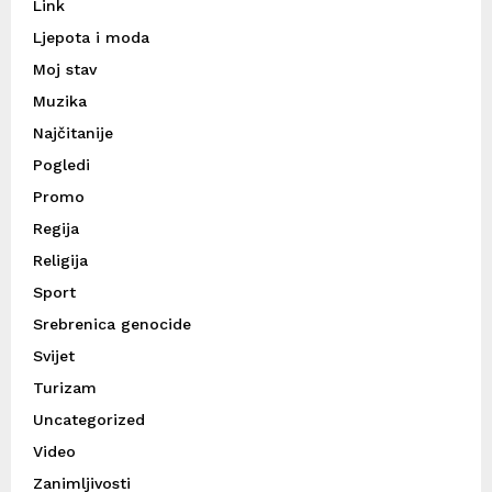
Link
Ljepota i moda
Moj stav
Muzika
Najčitanije
Pogledi
Promo
Regija
Religija
Sport
Srebrenica genocide
Svijet
Turizam
Uncategorized
Video
Zanimljivosti