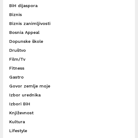
BiH dijaspora
Biznis
Biznis zanimljivosti
Bosnia Appeal
Dopunske škole
Društvo
Film/Tv
Fitness
Gastro
Govor zemlje moje
Izbor urednika
Izbori BiH
Književnost
Kultura
Lifestyle