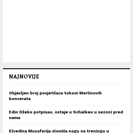
NAJNOVIJE
Objavljen broj posjetilaca tokom Merlinovih
koncerata
Edin Džeko potpisao, ostaje u Schalkeu u sezoni pred
nama
Elvedina Muzaferija slomila nogu na treningu u