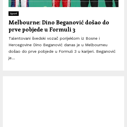
Sport
Melbourne: Dino Beganović došao do
prve pobjede u Formuli 3
Talentovani švedski vozač porijeklom iz Bosne i
Hercegovine Dino Beganović danas je u Melbourneu
došao do prve pobjede u Formuli 3 u karijeri. Beganović
je...