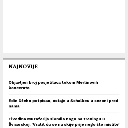
NAJNOVIJE
Objavljen broj posjetilaca tokom Merlinovih
koncerata
Edin Džeko potpisao, ostaje u Schalkeu u sezoni pred
nama
Elvedina Muzaferija slomila nogu na treningu u
Švicarskoj: ‘Vratit ću se na skije prije nego što mislite’