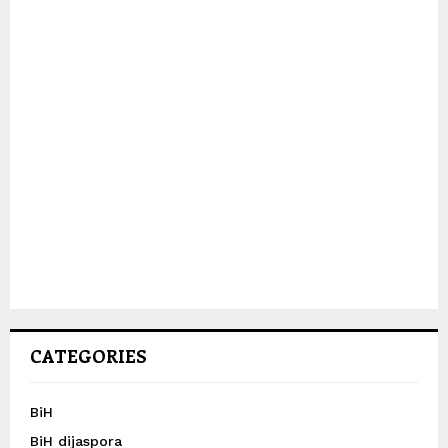
CATEGORIES
BiH
BiH dijaspora