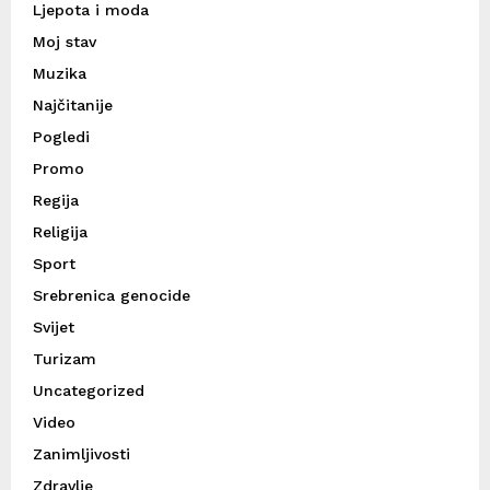
Ljepota i moda
Moj stav
Muzika
Najčitanije
Pogledi
Promo
Regija
Religija
Sport
Srebrenica genocide
Svijet
Turizam
Uncategorized
Video
Zanimljivosti
Zdravlje