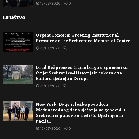
16/07/2026
0
Društvo
Urgent Concern: Growing Institutional
Pressure on the Srebrenica Memorial Center
31/07/2026
0
Grad Beč preuzeo trajnu brigu o spomeniku
Cvijet Srebrenice-Historijski iskorak za
kulturu sjećanja u Evropi
31/07/2026
0
New York: Dvije izložbe povodom
Međunarodnog dana sjećanja na genocid u
Srebrenici ponovo u sjedištu Ujedinjenih
nacija…
18/07/2026
0