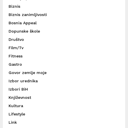
Biznis
Biznis zanimljivosti
Bosnia Appeal
Dopunske škole
Društvo
Film/Tv
Fitness
Gastro
Govor zemlje moje
Izbor urednika
Izbori BiH
Književnost
Kultura
Lifestyle
Link