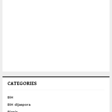
CATEGORIES
BiH
BiH dijaspora
Biznis