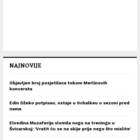
NAJNOVIJE
Objavljen broj posjetilaca tokom Merlinovih
koncerata
Edin Džeko potpisao, ostaje u Schalkeu u sezoni pred
nama
Elvedina Muzaferija slomila nogu na treningu u
Švicarskoj: ‘Vratit ću se na skije prije nego što mislite’