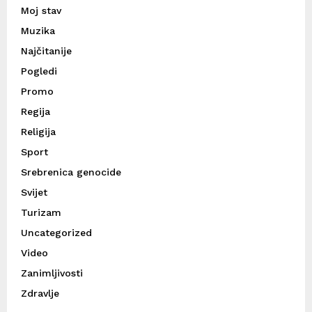
Moj stav
Muzika
Najčitanije
Pogledi
Promo
Regija
Religija
Sport
Srebrenica genocide
Svijet
Turizam
Uncategorized
Video
Zanimljivosti
Zdravlje