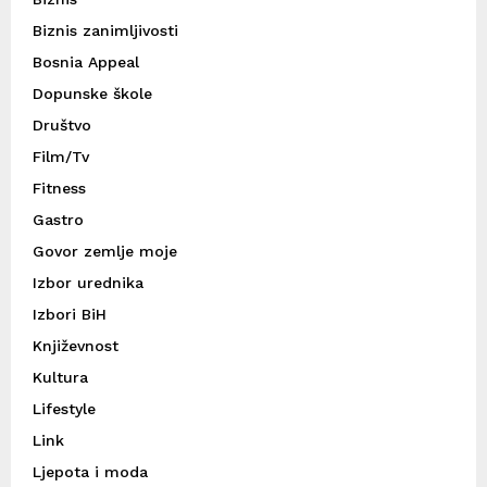
Biznis zanimljivosti
Bosnia Appeal
Dopunske škole
Društvo
Film/Tv
Fitness
Gastro
Govor zemlje moje
Izbor urednika
Izbori BiH
Književnost
Kultura
Lifestyle
Link
Ljepota i moda