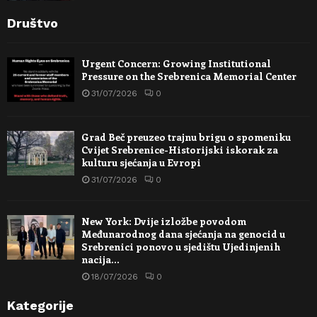
Društvo
Urgent Concern: Growing Institutional
Pressure on the Srebrenica Memorial Center
31/07/2026
0
Grad Beč preuzeo trajnu brigu o spomeniku
Cvijet Srebrenice-Historijski iskorak za
kulturu sjećanja u Evropi
31/07/2026
0
New York: Dvije izložbe povodom
Međunarodnog dana sjećanja na genocid u
Srebrenici ponovo u sjedištu Ujedinjenih
nacija…
18/07/2026
0
Kategorije