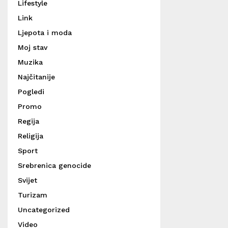
Lifestyle
Link
Ljepota i moda
Moj stav
Muzika
Najčitanije
Pogledi
Promo
Regija
Religija
Sport
Srebrenica genocide
Svijet
Turizam
Uncategorized
Video