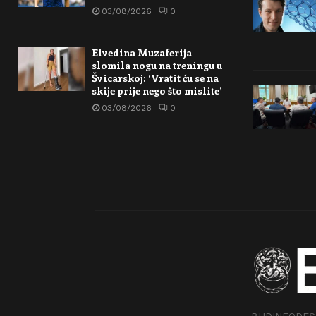
03/08/2026
0
Elvedina Muzaferija
slomila nogu na treningu u
Švicarskoj: ‘Vratit ću se na
skije prije nego što mislite’
03/08/2026
0