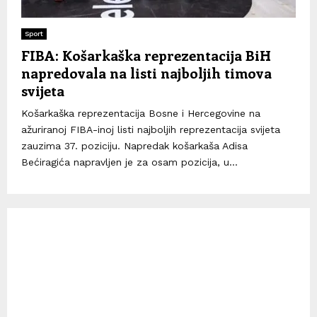
Sport
FIBA: Košarkaška reprezentacija BiH
napredovala na listi najboljih timova
svijeta
Košarkaška reprezentacija Bosne i Hercegovine na
ažuriranoj FIBA-inoj listi najboljih reprezentacija svijeta
zauzima 37. poziciju. Napredak košarkaša Adisa
Bećiragića napravljen je za osam pozicija, u...