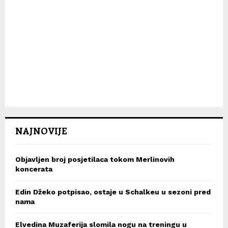
NAJNOVIJE
Objavljen broj posjetilaca tokom Merlinovih
koncerata
Edin Džeko potpisao, ostaje u Schalkeu u sezoni pred
nama
Elvedina Muzaferija slomila nogu na treningu u