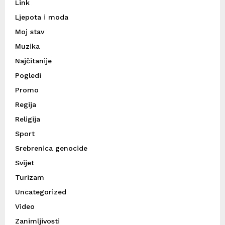
Link
Ljepota i moda
Moj stav
Muzika
Najčitanije
Pogledi
Promo
Regija
Religija
Sport
Srebrenica genocide
Svijet
Turizam
Uncategorized
Video
Zanimljivosti