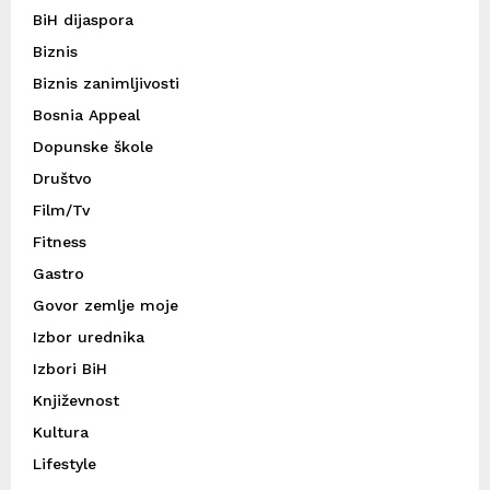
BiH dijaspora
Biznis
Biznis zanimljivosti
Bosnia Appeal
Dopunske škole
Društvo
Film/Tv
Fitness
Gastro
Govor zemlje moje
Izbor urednika
Izbori BiH
Književnost
Kultura
Lifestyle