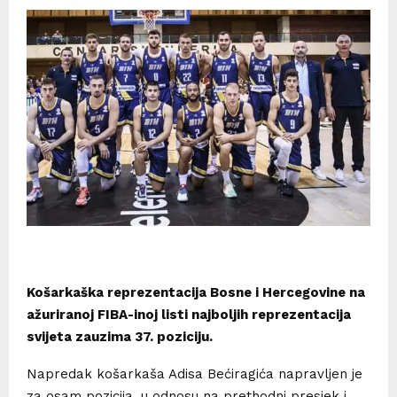
Košarkaška reprezentacija Bosne i Hercegovine na
ažuriranoj FIBA-inoj listi najboljih reprezentacija
svijeta zauzima 37. poziciju.
Napredak košarkaša Adisa Bećiragića napravljen je
za osam pozicija, u odnosu na prethodni presjek i