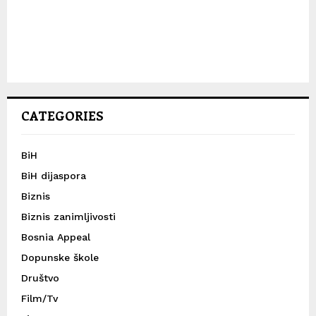
CATEGORIES
BiH
BiH dijaspora
Biznis
Biznis zanimljivosti
Bosnia Appeal
Dopunske škole
Društvo
Film/Tv