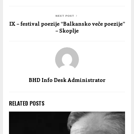
NEXT POST
IX – festival poezije “Balkansko veče poezije”
– Skoplje
BHD Info Desk Administrator
RELATED POSTS