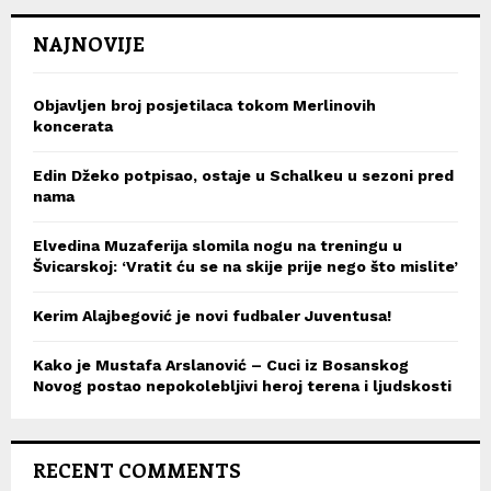
NAJNOVIJE
Objavljen broj posjetilaca tokom Merlinovih
koncerata
Edin Džeko potpisao, ostaje u Schalkeu u sezoni pred
nama
Elvedina Muzaferija slomila nogu na treningu u
Švicarskoj: ‘Vratit ću se na skije prije nego što mislite’
Kerim Alajbegović je novi fudbaler Juventusa!
Kako je Mustafa Arslanović – Cuci iz Bosanskog
Novog postao nepokolebljivi heroj terena i ljudskosti
RECENT COMMENTS