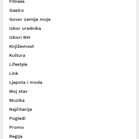
Fitness
Gastro
Govor zemlje moje
Izbor urednika
Izbori BiH
Književnost
Kultura
Lifestyle
Link
Ljepota i moda
Moj stav
Muzika
Najčitanije
Pogledi
Promo
Regija