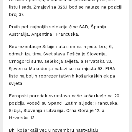
listu i sada Zmajevi sa 326,1 bod se nalaze na poziciji
broj 37.
Prvih pet najboljih selekcija čine SAD, Španija,
Australija, Argentina i Francuska.
Reprezentacije Srbije nalazi se na mjestu broj 6,
odmah iza tima Svetislava Pešića je Slovenija.
Crnogorci su 18. selekcija svijeta, a Hrvatska 23.
Sjeverna Makedonija nalazi se na mjestu 53. FIBA
liste najboljih reprezentativnih košarkaških ekipa
svijeta.
Evropski poredak svrastava naše košarkaše na 20.
poziciju. Vodeći su Španci. Zatim slijede: Francuska,
Srbija, Slovenija i Litvanija. Crna Gora je 12. a
Hrvatska 13.
Bh. košarkaši već u novembru nastvaljaju