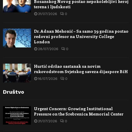
Bosanskog Novog postao nepokolebljivi heroj
terena i ljudskosti
31/07/2026
0
Dr. Adnan Mehonić – Sa samo 39 godina postao
redovni profesor na University College
London
28/07/2026
0
Hurtić održao sastanak sa novim
rukovodstvom Svjetskog saveza dijaspore BiH
16/07/2026
0
Društvo
Urgent Concern: Growing Institutional
Pressure on the Srebrenica Memorial Center
31/07/2026
0