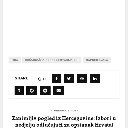
FIBA
KOŠARKAŠKA REPREZENTACIJA BIH
NAPREDOVALA
SHARE
0
PREVIOUS POST
Zanimljiv pogled iz Hercegovine: Izbori u
nedjelju odlučujući za opstanak Hrvata!