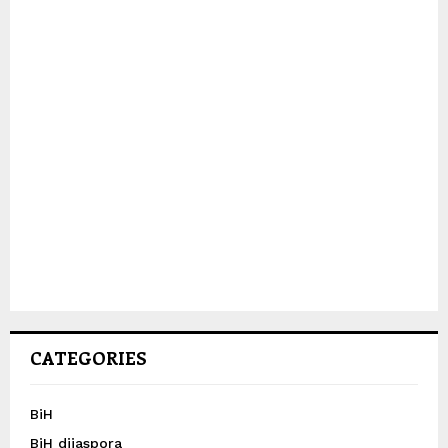
CATEGORIES
BiH
BiH dijaspora