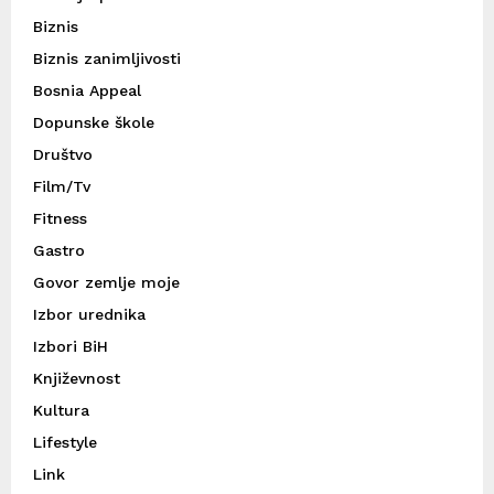
Biznis
Biznis zanimljivosti
Bosnia Appeal
Dopunske škole
Društvo
Film/Tv
Fitness
Gastro
Govor zemlje moje
Izbor urednika
Izbori BiH
Književnost
Kultura
Lifestyle
Link