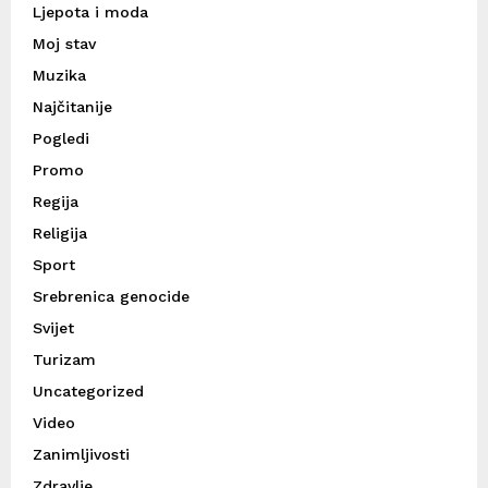
Ljepota i moda
Moj stav
Muzika
Najčitanije
Pogledi
Promo
Regija
Religija
Sport
Srebrenica genocide
Svijet
Turizam
Uncategorized
Video
Zanimljivosti
Zdravlje