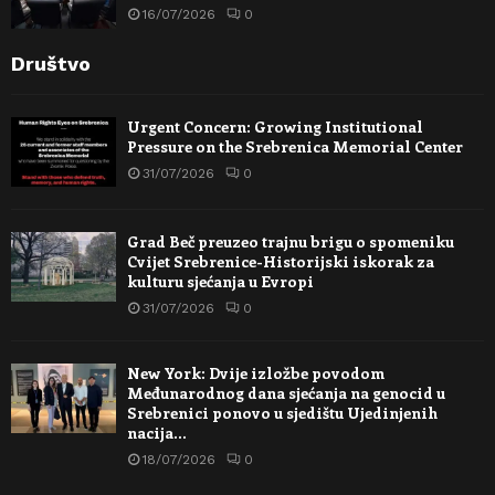
16/07/2026
0
Društvo
Urgent Concern: Growing Institutional
Pressure on the Srebrenica Memorial Center
31/07/2026
0
Grad Beč preuzeo trajnu brigu o spomeniku
Cvijet Srebrenice-Historijski iskorak za
kulturu sjećanja u Evropi
31/07/2026
0
New York: Dvije izložbe povodom
Međunarodnog dana sjećanja na genocid u
Srebrenici ponovo u sjedištu Ujedinjenih
nacija…
18/07/2026
0