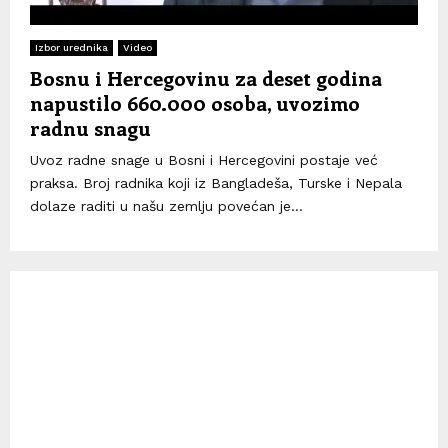
Izbor urednika
Video
Bosnu i Hercegovinu za deset godina
napustilo 660.000 osoba, uvozimo
radnu snagu
Uvoz radne snage u Bosni i Hercegovini postaje već
praksa. Broj radnika koji iz Bangladeša, Turske i Nepala
dolaze raditi u našu zemlju povećan je...