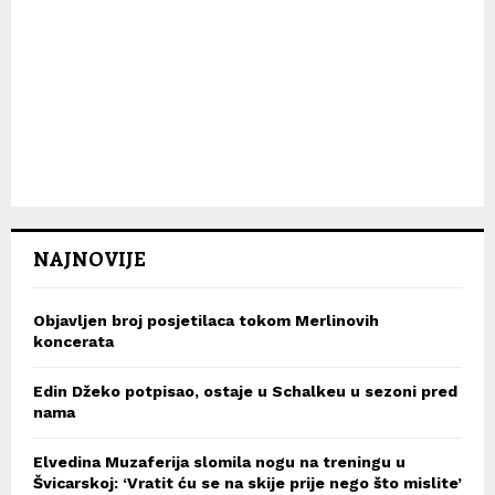
NAJNOVIJE
Objavljen broj posjetilaca tokom Merlinovih
koncerata
Edin Džeko potpisao, ostaje u Schalkeu u sezoni pred
nama
Elvedina Muzaferija slomila nogu na treningu u
Švicarskoj: ‘Vratit ću se na skije prije nego što mislite’