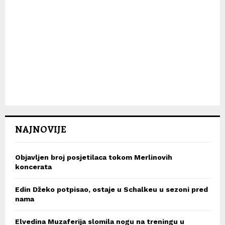
NAJNOVIJE
Objavljen broj posjetilaca tokom Merlinovih
koncerata
Edin Džeko potpisao, ostaje u Schalkeu u sezoni pred
nama
Elvedina Muzaferija slomila nogu na treningu u