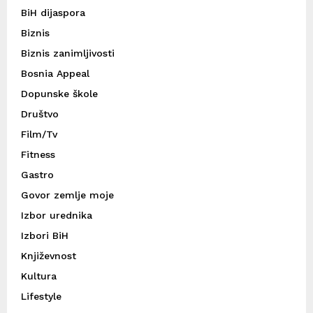
BiH dijaspora
Biznis
Biznis zanimljivosti
Bosnia Appeal
Dopunske škole
Društvo
Film/Tv
Fitness
Gastro
Govor zemlje moje
Izbor urednika
Izbori BiH
Književnost
Kultura
Lifestyle