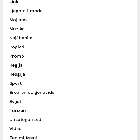
Link
Ljepota i moda
Moj stav
Muzika
Najčitanije
Pogledi
Promo
Regija
Religija
Sport
Srebrenica genocide
Svijet
Turizam
Uncategorized
Video
Zanimljivosti