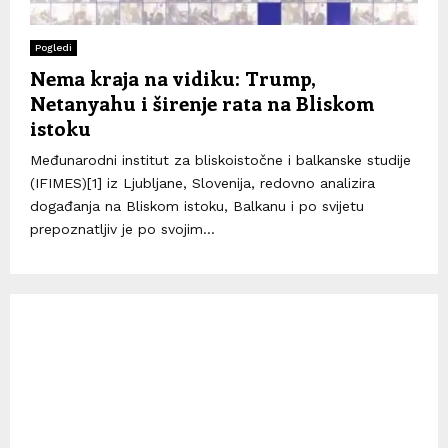
Pogledi
Nema kraja na vidiku: Trump,
Netanyahu i širenje rata na Bliskom
istoku
Međunarodni institut za bliskoistočne i balkanske studije
(IFIMES)[1] iz Ljubljane, Slovenija, redovno analizira
događanja na Bliskom istoku, Balkanu i po svijetu
prepoznatljiv je po svojim...