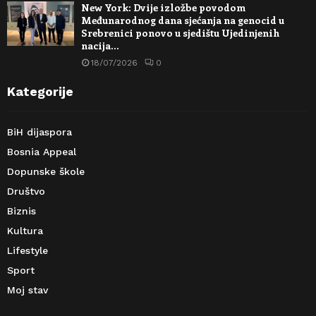
New York: Dvije izložbe povodom
Međunarodnog dana sjećanja na genocid u
Srebrenici ponovo u sjedištu Ujedinjenih
nacija…
18/07/2026
0
Kategorije
BiH dijaspora
Bosnia Appeal
Dopunske škole
Društvo
Biznis
Kultura
Lifestyle
Sport
Moj stav