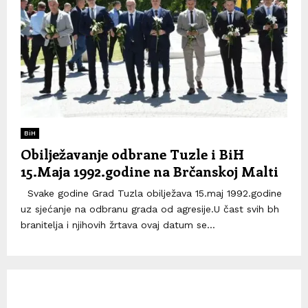
BiH
Obilježavanje odbrane Tuzle i BiH
15.Maja 1992.godine na Brčanskoj Malti
Svake godine Grad Tuzla obilježava 15.maj 1992.godine
uz sjećanje na odbranu grada od agresije.U čast svih bh
branitelja i njihovih žrtava ovaj datum se...