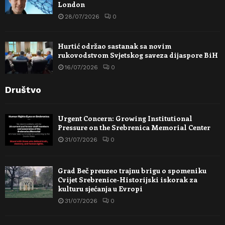
London
28/07/2026
0
Hurtić održao sastanak sa novim
rukovodstvom Svjetskog saveza dijaspore BiH
16/07/2026
0
Društvo
Urgent Concern: Growing Institutional
Pressure on the Srebrenica Memorial Center
31/07/2026
0
Grad Beč preuzeo trajnu brigu o spomeniku
Cvijet Srebrenice-Historijski iskorak za
kulturu sjećanja u Evropi
31/07/2026
0