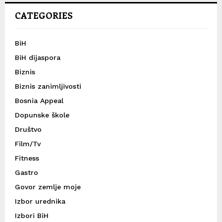
CATEGORIES
BiH
BiH dijaspora
Biznis
Biznis zanimljivosti
Bosnia Appeal
Dopunske škole
Društvo
Film/Tv
Fitness
Gastro
Govor zemlje moje
Izbor urednika
Izbori BiH