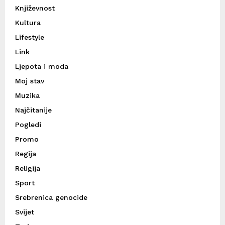
Književnost
Kultura
Lifestyle
Link
Ljepota i moda
Moj stav
Muzika
Najčitanije
Pogledi
Promo
Regija
Religija
Sport
Srebrenica genocide
Svijet