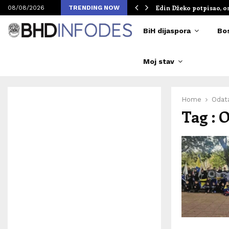
om Merlinovih koncerata
Edin Džeko potpisao, o
08/08/2026
TRENDING NOW
BiH dijaspora
Bo
Moj stav
Home
Odat
Tag : 