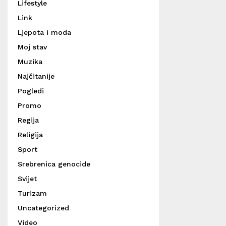
Lifestyle
Link
Ljepota i moda
Moj stav
Muzika
Najčitanije
Pogledi
Promo
Regija
Religija
Sport
Srebrenica genocide
Svijet
Turizam
Uncategorized
Video