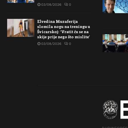
03/08/2026
0
Elvedina Muzaferija
slomila nogu na treningu u
Švicarskoj: ‘Vratit ću se na
skije prije nego što mislite’
03/08/2026
0