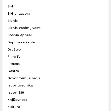
BiH
BiH dijaspora
Biznis
Biznis zanimljivosti
Bosnia Appeal
Dopunske škole
Društvo
Film/Tv
Fitness
Gastro
Govor zemlje moje
Izbor urednika
Izbori BiH
Književnost
Kultura