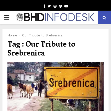
Facebook
Twitter
Instagram
Pinterest
Youtube
PRIMARY
MENU
Home
Our Tribute to Srebrenica
Tag : Our Tribute to
Srebrenica