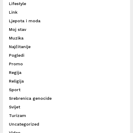
Lifestyle
Link
Ljepota i moda
Moj stav
Muzika
Najčitanije
Pogledi
Promo
Regija
Religija
Sport
Srebrenica genocide
Svijet
Turizam
Uncategorized
Video