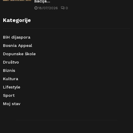
nacija…
18/07/2026
0
Kategorije
BiH dijaspora
Bosnia Appeal
Dopunske škole
Društvo
Biznis
Kultura
Lifestyle
Sport
Moj stav