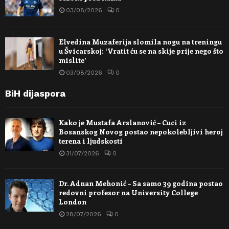
03/08/2026
0
Elvedina Muzaferija slomila nogu na treningu
u Švicarskoj: ‘Vratit ću se na skije prije nego što
mislite’
03/08/2026
0
BiH dijaspora
Kako je Mustafa Arslanović – Cuci iz
Bosanskog Novog postao nepokolebljivi heroj
terena i ljudskosti
31/07/2026
0
Dr. Adnan Mehonić – Sa samo 39 godina postao
redovni profesor na University College
London
28/07/2026
0