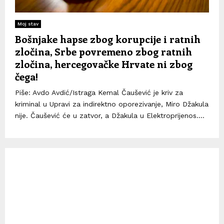
Moj stav
Bošnjake hapse zbog korupcije i ratnih
zločina, Srbe povremeno zbog ratnih
zločina, hercegovačke Hrvate ni zbog
čega!
Piše: Avdo Avdić/Istraga Kemal Čaušević je kriv za
kriminal u Upravi za indirektno oporezivanje, Miro Džakula
nije. Čaušević će u zatvor, a Džakula u Elektroprijenos....