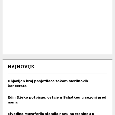
NAJNOVIJE
Objavljen broj posjetilaca tokom Merlinovih
koncerata
Edin Džeko potpisao, ostaje u Schalkeu u sezoni pred
nama
Elvedina Muzaferija slomila nogu na treningu u