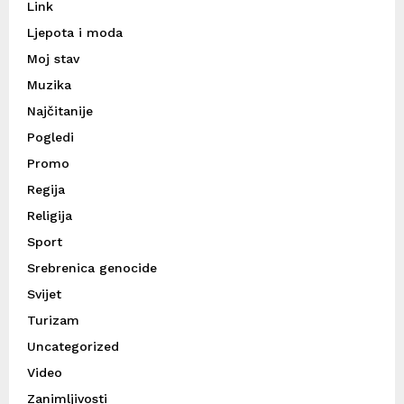
Link
Ljepota i moda
Moj stav
Muzika
Najčitanije
Pogledi
Promo
Regija
Religija
Sport
Srebrenica genocide
Svijet
Turizam
Uncategorized
Video
Zanimljivosti