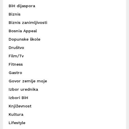
BiH dijaspora
Biznis
Biznis zanimljivosti
Bosnia Appeal
Dopunske škole
Društvo
Film/Tv
Fitness
Gastro
Govor zemlje moje
Izbor urednika
Izbori BiH
Književnost
Kultura
Lifestyle