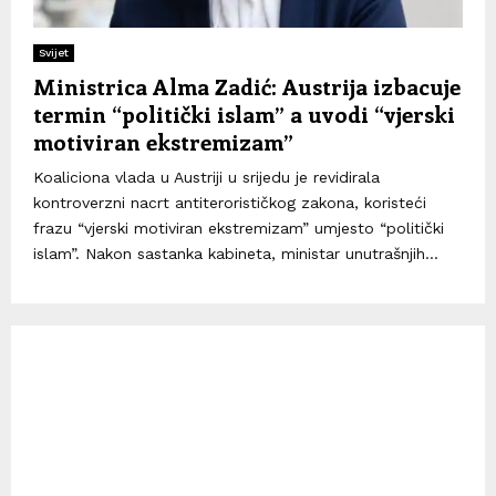
Svijet
Ministrica Alma Zadić: Austrija izbacuje
termin “politički islam” a uvodi “vjerski
motiviran ekstremizam”
Koaliciona vlada u Austriji u srijedu je revidirala
kontroverzni nacrt antiterorističkog zakona, koristeći
frazu “vjerski motiviran ekstremizam” umjesto “politički
islam”. Nakon sastanka kabineta, ministar unutrašnjih...