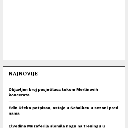
NAJNOVIJE
Objavljen broj posjetilaca tokom Merlinovih
koncerata
Edin Džeko potpisao, ostaje u Schalkeu u sezoni pred
nama
Elvedina Muzaferija slomila nogu na treningu u