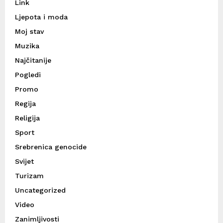
Link
Ljepota i moda
Moj stav
Muzika
Najčitanije
Pogledi
Promo
Regija
Religija
Sport
Srebrenica genocide
Svijet
Turizam
Uncategorized
Video
Zanimljivosti