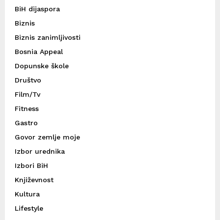
BiH dijaspora
Biznis
Biznis zanimljivosti
Bosnia Appeal
Dopunske škole
Društvo
Film/Tv
Fitness
Gastro
Govor zemlje moje
Izbor urednika
Izbori BiH
Književnost
Kultura
Lifestyle