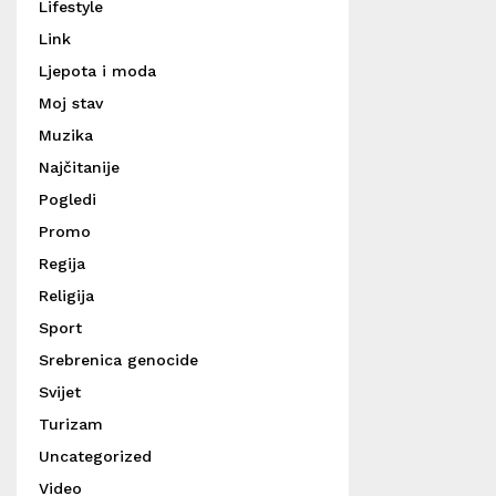
Lifestyle
Link
Ljepota i moda
Moj stav
Muzika
Najčitanije
Pogledi
Promo
Regija
Religija
Sport
Srebrenica genocide
Svijet
Turizam
Uncategorized
Video