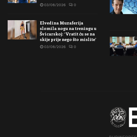
03/08/2026
0
Elvedina Muzaferija
slomila nogu na treningu u
Švicarskoj: ‘Vratit ću se na
skije prije nego što mislite’
03/08/2026
0