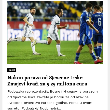
Sport
Nakon poraza od Sjeverne Irske:
Zmajevi kraći za 9,25 miliona eura
Fudbalska reprezentacija Bosne i Hrcegovine porazom
od Sjeverne Irske završila je borbu za odlazak na
Evropsko prvenstvo naredne godine. Poraz u ovom
susretu, Fudbalski/ Nogometni...