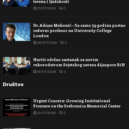
terena i ljudskosti
31/07/2026
0
Dr. Adnan Mehonić – Sa samo 39 godina postao
redovni profesor na University College
London
28/07/2026
0
Hurtić održao sastanak sa novim
rukovodstvom Svjetskog saveza dijaspore BiH
16/07/2026
0
Društvo
Urgent Concern: Growing Institutional
Pressure on the Srebrenica Memorial Center
31/07/2026
0