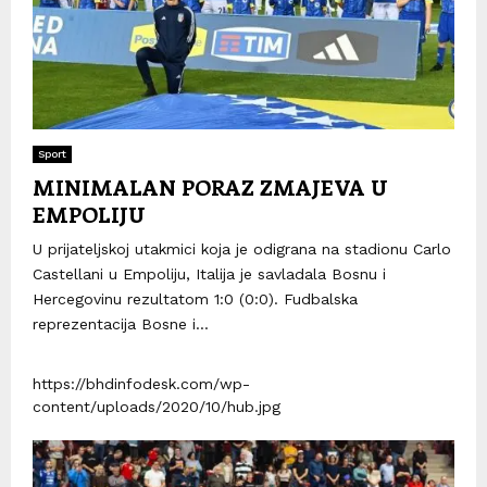
Sport
MINIMALAN PORAZ ZMAJEVA U
EMPOLIJU
U prijateljskoj utakmici koja je odigrana na stadionu Carlo
Castellani u Empoliju, Italija je savladala Bosnu i
Hercegovinu rezultatom 1:0 (0:0). Fudbalska
reprezentacija Bosne i...
https://bhdinfodesk.com/wp-
content/uploads/2020/10/hub.jpg