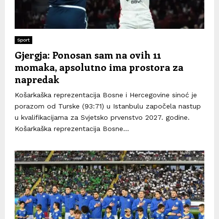
Sport
Gjergja: Ponosan sam na ovih 11
momaka, apsolutno ima prostora za
napredak
Košarkaška reprezentacija Bosne i Hercegovine sinoć je
porazom od Turske (93:71) u Istanbulu započela nastup
u kvalifikacijama za Svjetsko prvenstvo 2027. godine.
Košarkaška reprezentacija Bosne...