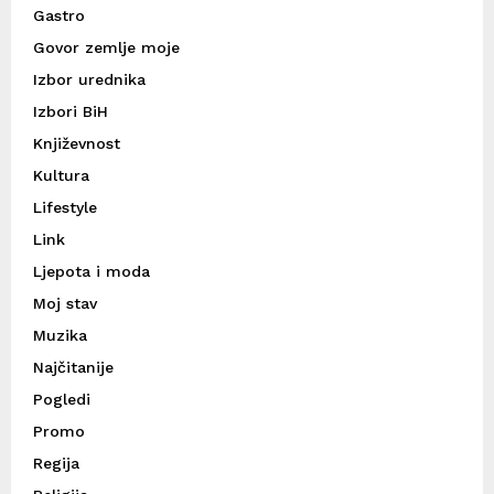
Gastro
Govor zemlje moje
Izbor urednika
Izbori BiH
Književnost
Kultura
Lifestyle
Link
Ljepota i moda
Moj stav
Muzika
Najčitanije
Pogledi
Promo
Regija