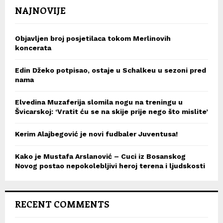
NAJNOVIJE
Objavljen broj posjetilaca tokom Merlinovih
koncerata
Edin Džeko potpisao, ostaje u Schalkeu u sezoni pred
nama
Elvedina Muzaferija slomila nogu na treningu u
Švicarskoj: ‘Vratit ću se na skije prije nego što mislite’
Kerim Alajbegović je novi fudbaler Juventusa!
Kako je Mustafa Arslanović – Cuci iz Bosanskog
Novog postao nepokolebljivi heroj terena i ljudskosti
RECENT COMMENTS