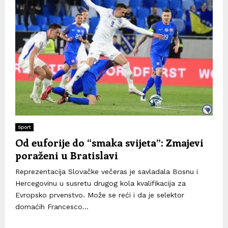
Sport
Od euforije do “smaka svijeta”: Zmajevi
poraženi u Bratislavi
Reprezentacija Slovačke večeras je savladala Bosnu i
Hercegovinu u susretu drugog kola kvalifikacija za
Evropsko prvenstvo. Može se reći i da je selektor
domaćih Francesco...