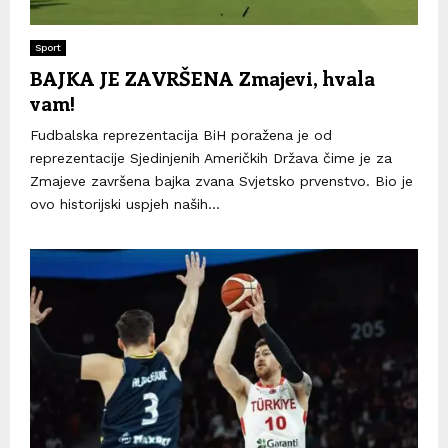
Sport
BAJKA JE ZAVRŠENA Zmajevi, hvala
vam!
Fudbalska reprezentacija BiH poražena je od
reprezentacije Sjedinjenih Američkih Država čime je za
Zmajeve završena bajka zvana Svjetsko prvenstvo. Bio je
ovo historijski uspjeh naših...