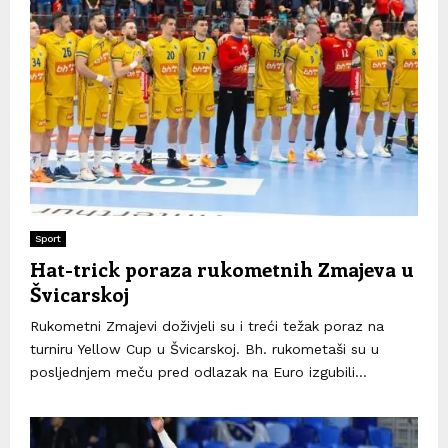
Sport
Hat-trick poraza rukometnih Zmajeva u
Švicarskoj
Rukometni Zmajevi doživjeli su i treći težak poraz na
turniru Yellow Cup u Švicarskoj. Bh. rukometaši su u
posljednjem meču pred odlazak na Euro izgubili...