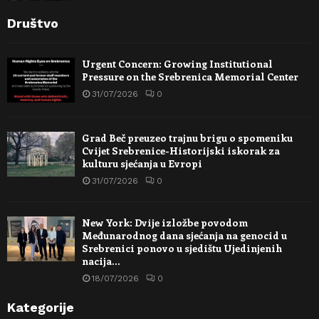
Društvo
Urgent Concern: Growing Institutional
Pressure on the Srebrenica Memorial Center
31/07/2026
0
Grad Beč preuzeo trajnu brigu o spomeniku
Cvijet Srebrenice-Historijski iskorak za
kulturu sjećanja u Evropi
31/07/2026
0
New York: Dvije izložbe povodom
Međunarodnog dana sjećanja na genocid u
Srebrenici ponovo u sjedištu Ujedinjenih
nacija…
18/07/2026
0
Kategorije