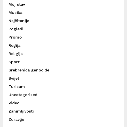
Moj stav
Muzika
Najčitanije
Pogledi
Promo
Regija
Religija
Sport
Srebrenica genocide
Svijet
Turizam
Uncategorized
Video
Zanimljivosti
Zdravlje