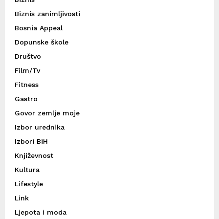
Biznis zanimljivosti
Bosnia Appeal
Dopunske škole
Društvo
Film/Tv
Fitness
Gastro
Govor zemlje moje
Izbor urednika
Izbori BiH
Književnost
Kultura
Lifestyle
Link
Ljepota i moda