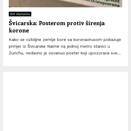
BiH dijaspora
Švicarska: Posterom protiv širenja
korone
Kako se ozbiljne zemlje bore sa koronavirusom pokazuje
prmjer iz Švicarske Naime na jednoj metro stanici u
Zurichu, nedavno je osvanuo poster koji upozorava sve...