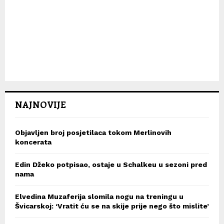
NAJNOVIJE
Objavljen broj posjetilaca tokom Merlinovih
koncerata
Edin Džeko potpisao, ostaje u Schalkeu u sezoni pred
nama
Elvedina Muzaferija slomila nogu na treningu u
Švicarskoj: ‘Vratit ću se na skije prije nego što mislite’