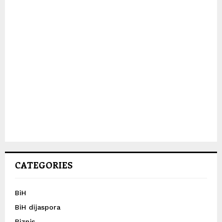
CATEGORIES
BiH
BiH dijaspora
Biznis