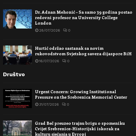
Dr. Adnan Mehonić – Sa samo 39 godina postao
redovni profesor na University College
London
28/07/2026
0
Hurtić održao sastanak sa novim
rukovodstvom Svjetskog saveza dijaspore BiH
16/07/2026
0
Društvo
Urgent Concern: Growing Institutional
Pressure on the Srebrenica Memorial Center
31/07/2026
0
Grad Beč preuzeo trajnu brigu o spomeniku
Cvijet Srebrenice-Historijski iskorak za
kulturu sjećanja u Evropi