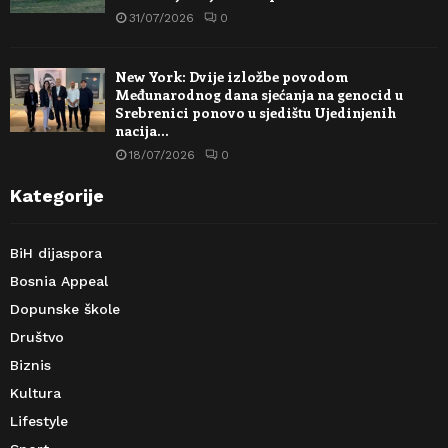
31/07/2026
0
New York: Dvije izložbe povodom
Međunarodnog dana sjećanja na genocid u
Srebrenici ponovo u sjedištu Ujedinjenih
nacija…
18/07/2026
0
Kategorije
BiH dijaspora
Bosnia Appeal
Dopunske škole
Društvo
Biznis
Kultura
Lifestyle