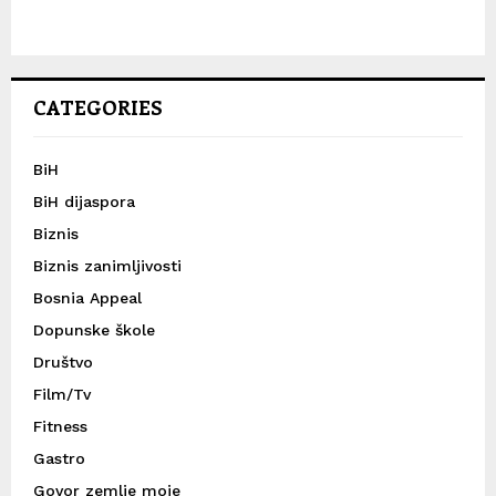
CATEGORIES
BiH
BiH dijaspora
Biznis
Biznis zanimljivosti
Bosnia Appeal
Dopunske škole
Društvo
Film/Tv
Fitness
Gastro
Govor zemlje moje