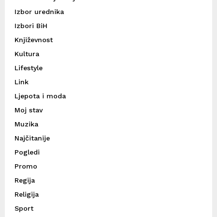
Izbor urednika
Izbori BiH
Književnost
Kultura
Lifestyle
Link
Ljepota i moda
Moj stav
Muzika
Najčitanije
Pogledi
Promo
Regija
Religija
Sport