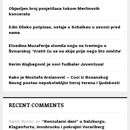
Objavljen broj posjetilaca tokom Merlinovih
koncerata
Edin Džeko potpisao, ostaje u Schalkeu u sezoni pred
nama
Elvedina Muzaferija slomila nogu na treningu u
Švicarskoj: ‘Vratit ću se na skije prije nego što mislite’
Kerim Alajbegović je novi fudbaler Juventusa!
Kako je Mustafa Arslanović – Cuci iz Bosanskog
Novog postao nepokolebljivi heroj terena i ljudskosti
RECENT COMMENTS
Samir Ruznic
on
“Konzularni dani” u Salzburgu,
Klagenfurtu, Innsbrucku i pokrajini Vorarlberg