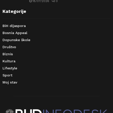
18/07/2026
0
Kategorije
BiH dijaspora
Bosnia Appeal
Dopunske škole
Društvo
Biznis
Kultura
Lifestyle
Sport
Moj stav