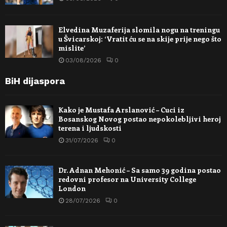
Elvedina Muzaferija slomila nogu na treningu
u Švicarskoj: ‘Vratit ću se na skije prije nego što
mislite’
03/08/2026
0
BiH dijaspora
Kako je Mustafa Arslanović – Cuci iz
Bosanskog Novog postao nepokolebljivi heroj
terena i ljudskosti
31/07/2026
0
Dr. Adnan Mehonić – Sa samo 39 godina postao
redovni profesor na University College
London
28/07/2026
0