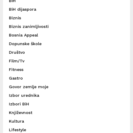
BiH
BiH dijaspora
Biznis
Biznis zanimljivosti
Bosnia Appeal
Dopunske škole
Društvo
Film/Tv
Fitness
Gastro
Govor zemlje moje
Izbor urednika
Izbori BiH
Književnost
Kultura
Lifestyle