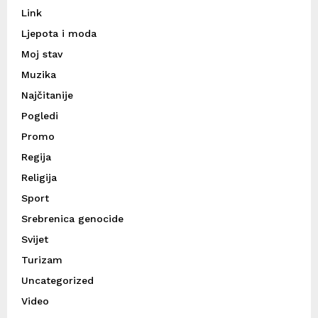
Link
Ljepota i moda
Moj stav
Muzika
Najčitanije
Pogledi
Promo
Regija
Religija
Sport
Srebrenica genocide
Svijet
Turizam
Uncategorized
Video