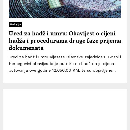
Religija
Ured za hadž i umru: Obavijest o cijeni
hadža i procedurama druge faze prijema
dokumenata
Ured za hadž i umru Rijaseta Islamske zajednice u Bosni i
Hercegovini obavijestio je putnike na hadž da je cijena
putovanja ove godine 12.650,00 KM, te su objavljene...