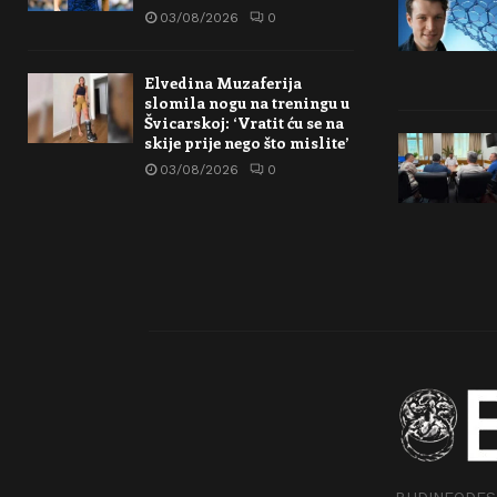
03/08/2026
0
Elvedina Muzaferija
slomila nogu na treningu u
Švicarskoj: ‘Vratit ću se na
skije prije nego što mislite’
03/08/2026
0