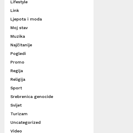
Lifestyle
Link
Ljepota i moda
Moj stav
Muzika
Najčitanije
Pogledi
Promo
Regija
Religija
Sport
Srebrenica genocide
Svijet
Turizam
Uncategorized
Video