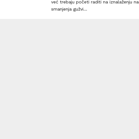
već trebaju početi raditi na iznalaženju na
smanjenja gužvi...