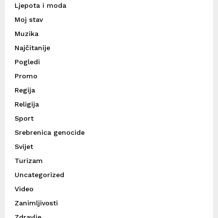
Ljepota i moda
Moj stav
Muzika
Najčitanije
Pogledi
Promo
Regija
Religija
Sport
Srebrenica genocide
Svijet
Turizam
Uncategorized
Video
Zanimljivosti
Zdravlje