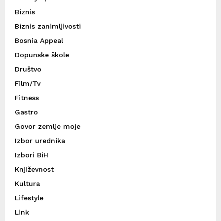
Biznis
Biznis zanimljivosti
Bosnia Appeal
Dopunske škole
Društvo
Film/Tv
Fitness
Gastro
Govor zemlje moje
Izbor urednika
Izbori BiH
Književnost
Kultura
Lifestyle
Link