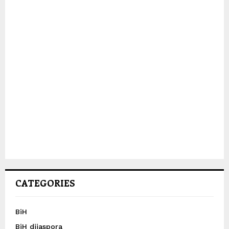
CATEGORIES
BiH
BiH dijaspora