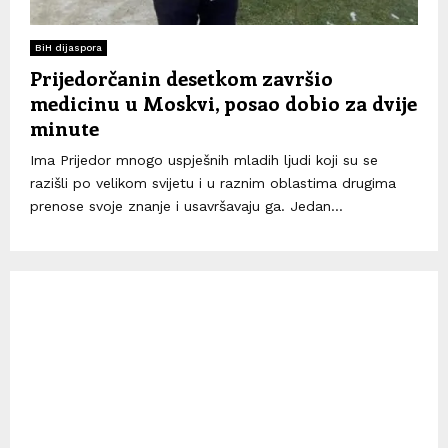
BiH dijaspora
Prijedorčanin desetkom završio
medicinu u Moskvi, posao dobio za dvije
minute
Ima Prijedor mnogo uspješnih mladih lјudi koji su se
razišli po velikom svijetu i u raznim oblastima drugima
prenose svoje znanje i usavršavaju ga. Jedan...