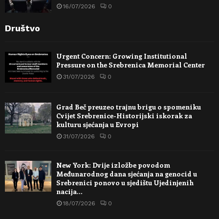
16/07/2026
0
Društvo
Urgent Concern: Growing Institutional
Pressure on the Srebrenica Memorial Center
31/07/2026
0
Grad Beč preuzeo trajnu brigu o spomeniku
Cvijet Srebrenice-Historijski iskorak za
kulturu sjećanja u Evropi
31/07/2026
0
New York: Dvije izložbe povodom
Međunarodnog dana sjećanja na genocid u
Srebrenici ponovo u sjedištu Ujedinjenih
nacija…
18/07/2026
0