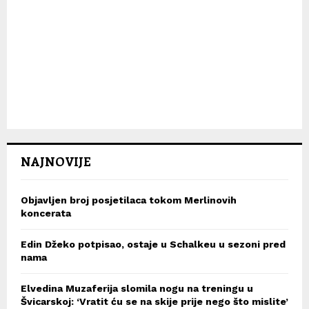
NAJNOVIJE
Objavljen broj posjetilaca tokom Merlinovih
koncerata
Edin Džeko potpisao, ostaje u Schalkeu u sezoni pred
nama
Elvedina Muzaferija slomila nogu na treningu u
Švicarskoj: ‘Vratit ću se na skije prije nego što mislite’