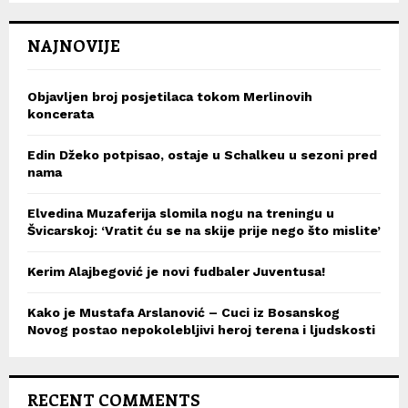
NAJNOVIJE
Objavljen broj posjetilaca tokom Merlinovih
koncerata
Edin Džeko potpisao, ostaje u Schalkeu u sezoni pred
nama
Elvedina Muzaferija slomila nogu na treningu u
Švicarskoj: ‘Vratit ću se na skije prije nego što mislite’
Kerim Alajbegović je novi fudbaler Juventusa!
Kako je Mustafa Arslanović – Cuci iz Bosanskog
Novog postao nepokolebljivi heroj terena i ljudskosti
RECENT COMMENTS