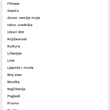
Fitness
Gastro
Govor zemlje moje
Izbor urednika
Izbori BiH
Književnost
Kultura
Lifestyle
Link
Ljepota i moda
Moj stav
Muzika
Najčitanije
Pogledi
Promo