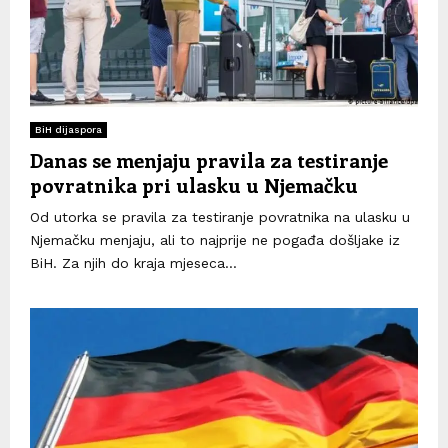
BiH dijaspora
Danas se menjaju pravila za testiranje
povratnika pri ulasku u Njemačku
Od utorka se pravila za testiranje povratnika na ulasku u
Njemačku menjaju, ali to najprije ne pogađa došljake iz
BiH. Za njih do kraja mjeseca...