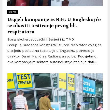
Biznis
Uspjeh kompanije iz BiH: U Engleskoj će
se obaviti testiranje prvog bh.
respiratora
Bosanskohercegovački inženjeri i iz TMD
Group iz Gradačca konstruirali su prvi respirator kojeg će
u srijedu poslati na testiranje u Englesku, potvrdio je
direktor Damir Hanić za Radiosarajevo.ba. Podsjetimo,
ova kompanija iz sektora autoindustrije htjela je dati...