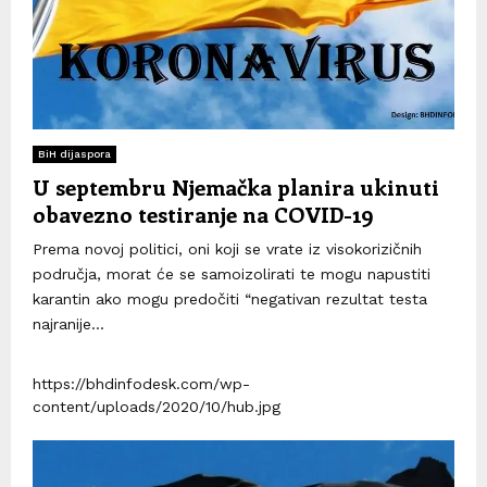
BiH dijaspora
U septembru Njemačka planira ukinuti
obavezno testiranje na COVID-19
Prema novoj politici, oni koji se vrate iz visokorizičnih
područja, morat će se samoizolirati te mogu napustiti
karantin ako mogu predočiti “negativan rezultat testa
najranije...
https://bhdinfodesk.com/wp-
content/uploads/2020/10/hub.jpg