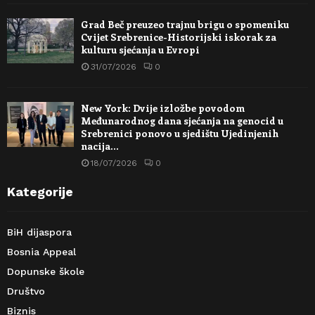
Grad Beč preuzeo trajnu brigu o spomeniku
Cvijet Srebrenice-Historijski iskorak za
kulturu sjećanja u Evropi
31/07/2026
0
New York: Dvije izložbe povodom
Međunarodnog dana sjećanja na genocid u
Srebrenici ponovo u sjedištu Ujedinjenih
nacija…
18/07/2026
0
Kategorije
BiH dijaspora
Bosnia Appeal
Dopunske škole
Društvo
Biznis