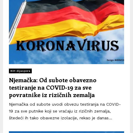
BiH dijaspora
Njemačka: Od subote obavezno
testiranje na COVID-19 za sve
povratnike iz rizičnih zemalja
Njemačka od subote uvodi obvezu testiranja na COVID-
19 za sve putnike koji se vraćaju iz rizičnih zemalja,
štedeći ih tako obavezne izolacije, rekao je danas...