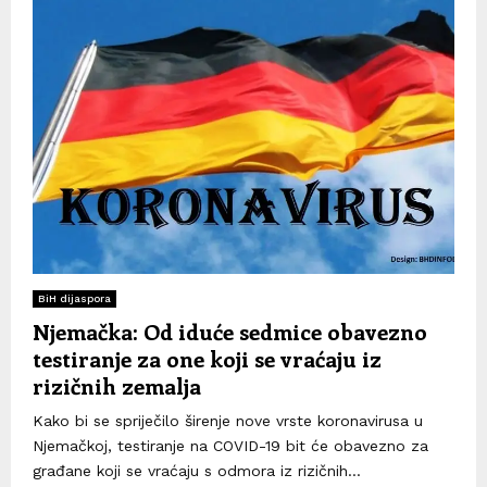
BiH dijaspora
Njemačka: Od iduće sedmice obavezno
testiranje za one koji se vraćaju iz
rizičnih zemalja
Kako bi se spriječilo širenje nove vrste koronavirusa u
Njemačkoj, testiranje na COVID-19 bit će obavezno za
građane koji se vraćaju s odmora iz rizičnih...