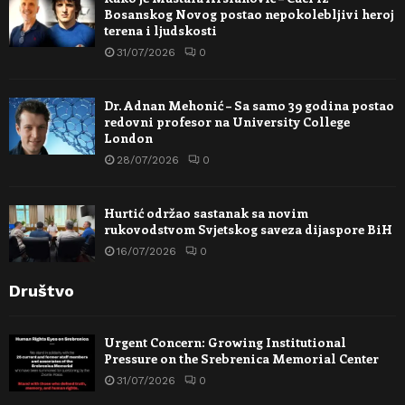
Bosanskog Novog postao nepokolebljivi heroj
terena i ljudskosti
31/07/2026
0
Dr. Adnan Mehonić – Sa samo 39 godina postao
redovni profesor na University College
London
28/07/2026
0
Hurtić održao sastanak sa novim
rukovodstvom Svjetskog saveza dijaspore BiH
16/07/2026
0
Društvo
Urgent Concern: Growing Institutional
Pressure on the Srebrenica Memorial Center
31/07/2026
0