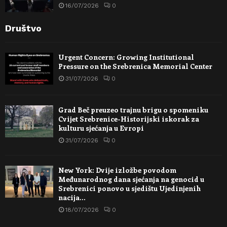
16/07/2026
0
Društvo
Urgent Concern: Growing Institutional
Pressure on the Srebrenica Memorial Center
31/07/2026
0
Grad Beč preuzeo trajnu brigu o spomeniku
Cvijet Srebrenice-Historijski iskorak za
kulturu sjećanja u Evropi
31/07/2026
0
New York: Dvije izložbe povodom
Međunarodnog dana sjećanja na genocid u
Srebrenici ponovo u sjedištu Ujedinjenih
nacija…
18/07/2026
0