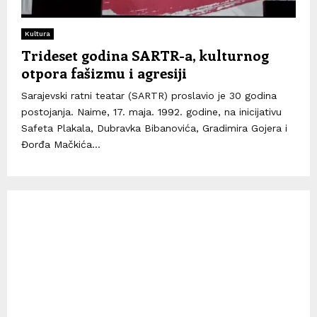
Kultura
Trideset godina SARTR-a, kulturnog
otpora fašizmu i agresiji
Sarajevski ratni teatar (SARTR) proslavio je 30 godina
postojanja. Naime, 17. maja. 1992. godine, na inicijativu
Safeta Plakala, Dubravka Bibanovića, Gradimira Gojera i
Đorđa Mačkića...