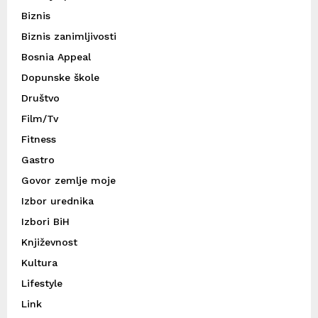
Biznis
Biznis zanimljivosti
Bosnia Appeal
Dopunske škole
Društvo
Film/Tv
Fitness
Gastro
Govor zemlje moje
Izbor urednika
Izbori BiH
Književnost
Kultura
Lifestyle
Link