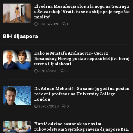
Elvedina Muzaferija slomila nogu na treningu
u Švicarskoj: ‘Vratit ću se na skije prije nego što
mislite’
03/08/2026
0
BiH dijaspora
Kako je Mustafa Arslanović – Cuci iz
Bosanskog Novog postao nepokolebljivi heroj
terena i ljudskosti
31/07/2026
0
Dr. Adnan Mehonić – Sa samo 39 godina postao
redovni profesor na University College
London
28/07/2026
0
Hurtić održao sastanak sa novim
rukovodstvom Svjetskog saveza dijaspore BiH