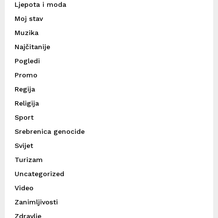
Ljepota i moda
Moj stav
Muzika
Najčitanije
Pogledi
Promo
Regija
Religija
Sport
Srebrenica genocide
Svijet
Turizam
Uncategorized
Video
Zanimljivosti
Zdravlje