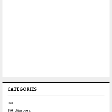
CATEGORIES
BiH
BiH dijaspora