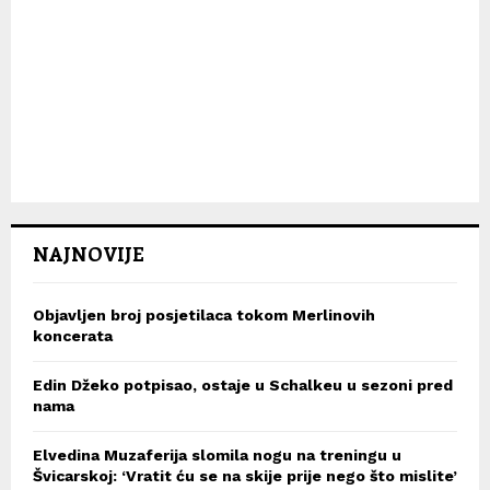
NAJNOVIJE
Objavljen broj posjetilaca tokom Merlinovih
koncerata
Edin Džeko potpisao, ostaje u Schalkeu u sezoni pred
nama
Elvedina Muzaferija slomila nogu na treningu u
Švicarskoj: ‘Vratit ću se na skije prije nego što mislite’