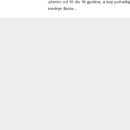
učenici od 10 do 19 godina, a koji pohađa
srednje škole...