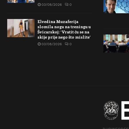
03/08/2026
0
Elvedina Muzaferija
slomila nogu na treningu u
Švicarskoj: ‘Vratit ću se na
skije prije nego što mislite’
03/08/2026
0