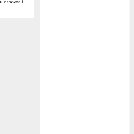
H
ju osnovne i