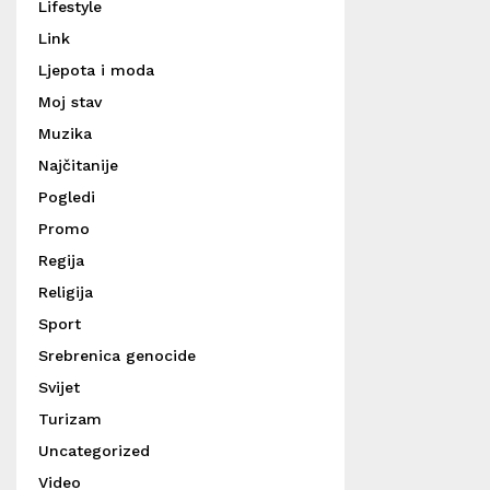
Lifestyle
Link
Ljepota i moda
Moj stav
Muzika
Najčitanije
Pogledi
Promo
Regija
Religija
Sport
Srebrenica genocide
Svijet
Turizam
Uncategorized
Video