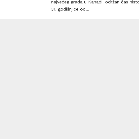
najvećeg grada u Kanadi, održan čas hist
31. godišnjice od...