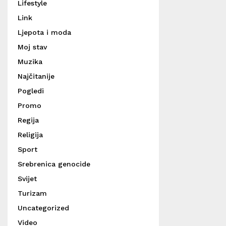
Lifestyle
Link
Ljepota i moda
Moj stav
Muzika
Najčitanije
Pogledi
Promo
Regija
Religija
Sport
Srebrenica genocide
Svijet
Turizam
Uncategorized
Video