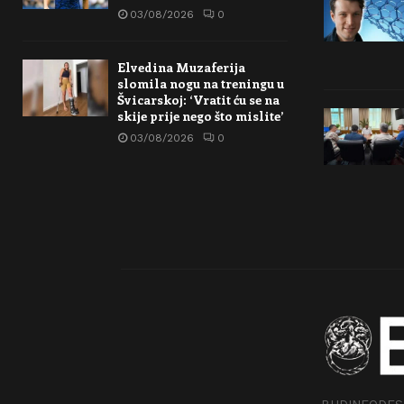
03/08/2026
0
Elvedina Muzaferija
slomila nogu na treningu u
Švicarskoj: ‘Vratit ću se na
skije prije nego što mislite’
03/08/2026
0