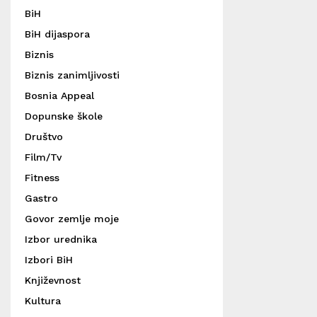
BiH
BiH dijaspora
Biznis
Biznis zanimljivosti
Bosnia Appeal
Dopunske škole
Društvo
Film/Tv
Fitness
Gastro
Govor zemlje moje
Izbor urednika
Izbori BiH
Književnost
Kultura