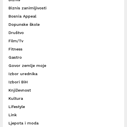
Biznis zanimljivosti
Bosnia Appeal
Dopunske škole
Društvo
Film/Tv
Fitness
Gastro
Govor zemlje moje
Izbor urednika
Izbori BiH
Književnost
Kultura
Lifestyle
Link
Ljepota i moda