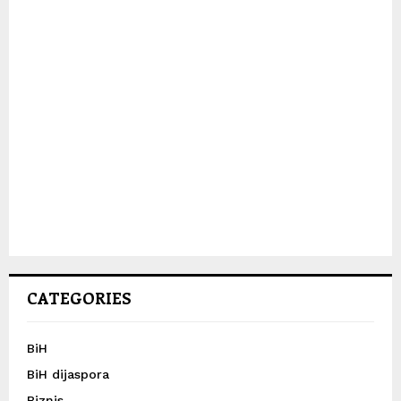
CATEGORIES
BiH
BiH dijaspora
Biznis