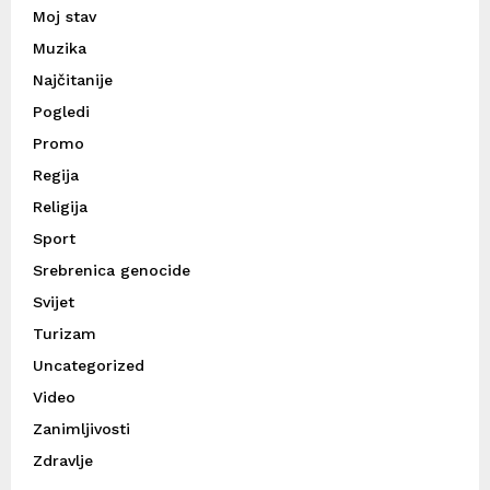
Moj stav
Muzika
Najčitanije
Pogledi
Promo
Regija
Religija
Sport
Srebrenica genocide
Svijet
Turizam
Uncategorized
Video
Zanimljivosti
Zdravlje