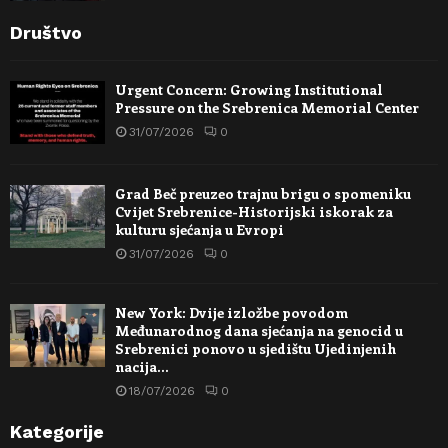
Društvo
Urgent Concern: Growing Institutional
Pressure on the Srebrenica Memorial Center
31/07/2026
0
Grad Beč preuzeo trajnu brigu o spomeniku
Cvijet Srebrenice-Historijski iskorak za
kulturu sjećanja u Evropi
31/07/2026
0
New York: Dvije izložbe povodom
Međunarodnog dana sjećanja na genocid u
Srebrenici ponovo u sjedištu Ujedinjenih
nacija…
18/07/2026
0
Kategorije