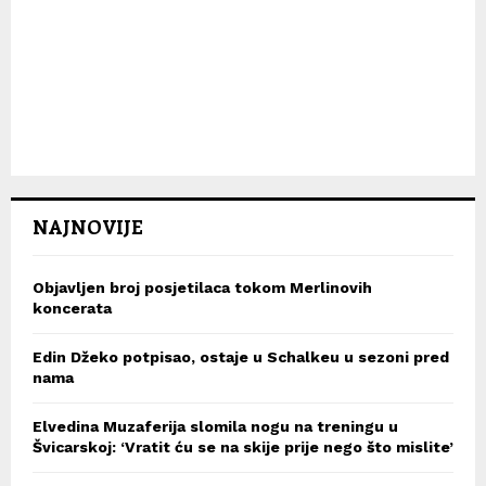
NAJNOVIJE
Objavljen broj posjetilaca tokom Merlinovih
koncerata
Edin Džeko potpisao, ostaje u Schalkeu u sezoni pred
nama
Elvedina Muzaferija slomila nogu na treningu u
Švicarskoj: ‘Vratit ću se na skije prije nego što mislite’