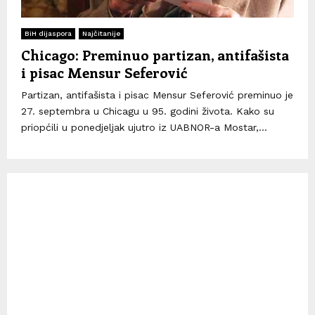
BiH dijaspora
Najčitanije
Chicago: Preminuo partizan, antifašista
i pisac Mensur Seferović
Partizan, antifašista i pisac Mensur Seferović preminuo je
27. septembra u Chicagu u 95. godini života. Kako su
priopćili u ponedjeljak ujutro iz UABNOR-a Mostar,...