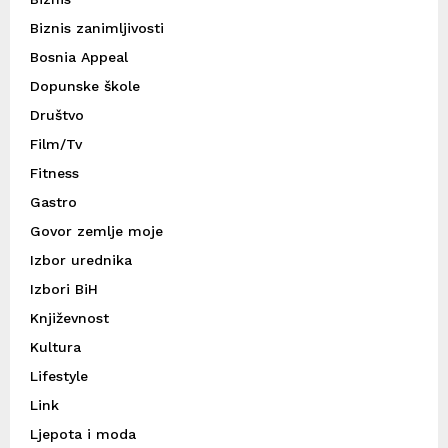
Biznis zanimljivosti
Bosnia Appeal
Dopunske škole
Društvo
Film/Tv
Fitness
Gastro
Govor zemlje moje
Izbor urednika
Izbori BiH
Književnost
Kultura
Lifestyle
Link
Ljepota i moda