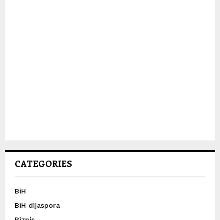
CATEGORIES
BiH
BiH dijaspora
Biznis