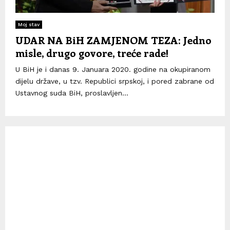
Moj stav
UDAR NA BiH ZAMJENOM TEZA: Jedno
misle, drugo govore, treće rade!
U BiH je i danas 9. Januara 2020. godine na okupiranom
dijelu države, u tzv. Republici srpskoj, i pored zabrane od
Ustavnog suda BiH, proslavljen...