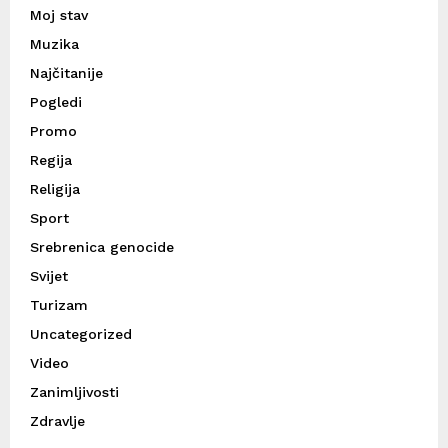
Moj stav
Muzika
Najčitanije
Pogledi
Promo
Regija
Religija
Sport
Srebrenica genocide
Svijet
Turizam
Uncategorized
Video
Zanimljivosti
Zdravlje