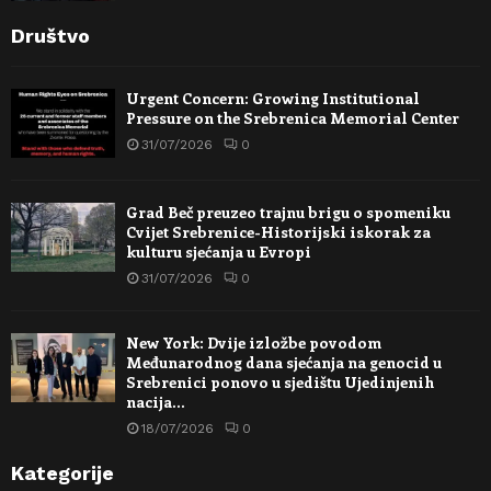
Društvo
Urgent Concern: Growing Institutional
Pressure on the Srebrenica Memorial Center
31/07/2026
0
Grad Beč preuzeo trajnu brigu o spomeniku
Cvijet Srebrenice-Historijski iskorak za
kulturu sjećanja u Evropi
31/07/2026
0
New York: Dvije izložbe povodom
Međunarodnog dana sjećanja na genocid u
Srebrenici ponovo u sjedištu Ujedinjenih
nacija…
18/07/2026
0
Kategorije