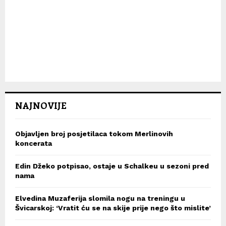
NAJNOVIJE
Objavljen broj posjetilaca tokom Merlinovih
koncerata
Edin Džeko potpisao, ostaje u Schalkeu u sezoni pred
nama
Elvedina Muzaferija slomila nogu na treningu u
Švicarskoj: ‘Vratit ću se na skije prije nego što mislite’