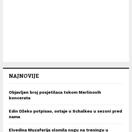
NAJNOVIJE
Objavljen broj posjetilaca tokom Merlinovih
koncerata
Edin Džeko potpisao, ostaje u Schalkeu u sezoni pred
nama
Elvedina Muzaferija slomila nogu na treningu u