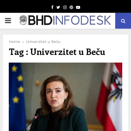
Facebook
Twitter
Instagram
Pinterest
Youtube
PRIMARY
MENU
Home
Univerzitet u Beču
Tag : Univerzitet u Beču