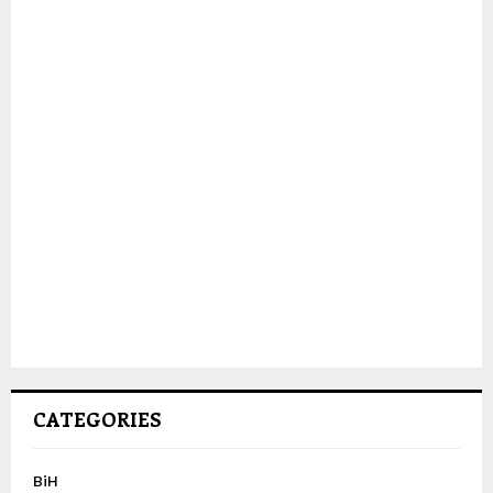
CATEGORIES
BiH