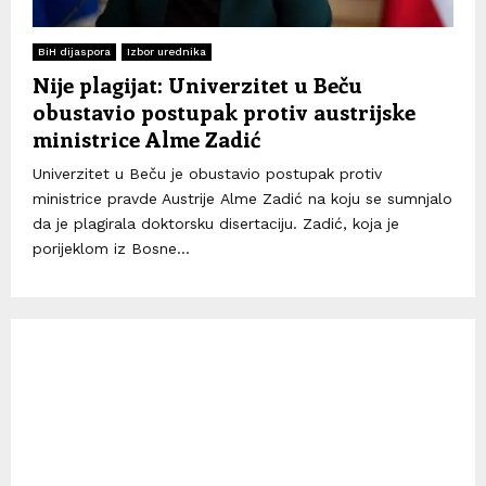
BiH dijaspora
Izbor urednika
Nije plagijat: Univerzitet u Beču
obustavio postupak protiv austrijske
ministrice Alme Zadić
Univerzitet u Beču je obustavio postupak protiv
ministrice pravde Austrije Alme Zadić na koju se sumnjalo
da je plagirala doktorsku disertaciju. Zadić, koja je
porijeklom iz Bosne...