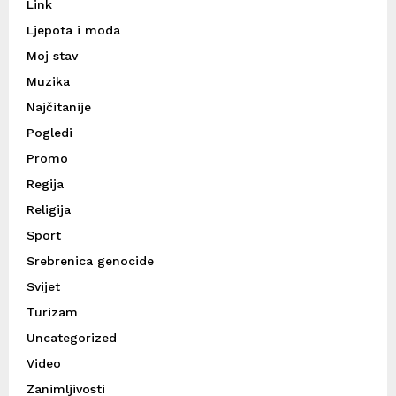
Link
Ljepota i moda
Moj stav
Muzika
Najčitanije
Pogledi
Promo
Regija
Religija
Sport
Srebrenica genocide
Svijet
Turizam
Uncategorized
Video
Zanimljivosti